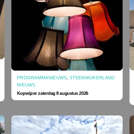
PROGRAMMANIEUWS
,
STEENWIJKERLAND
NIEUWS
Kopwijzer zaterdag 8 augustus 2026