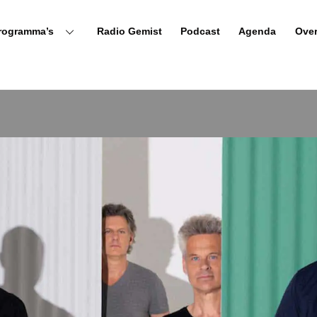
rogramma’s
Radio Gemist
Podcast
Agenda
Ove