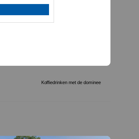
Koffiedrinken met de dominee