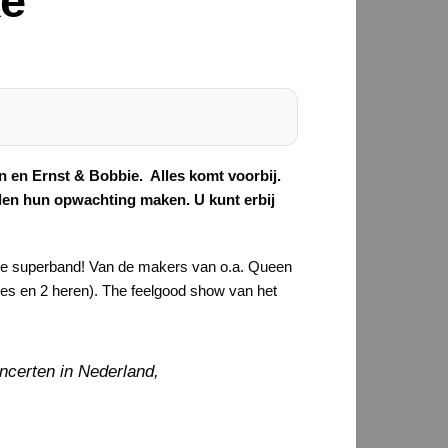
ke
n en Ernst & Bobbie. Alles komt voorbij.
llen hun opwachting maken. U kunt erbij
e superband! Van de makers van o.a. Queen
mes en 2 heren). The feelgood show van het
ncerten in Nederland,