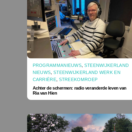
PROGRAMMANIEUWS
,
STEENWIJKERLAND
NIEUWS
,
STEENWIJKERLAND WERK EN
CARRIÈRE
,
STREEKOMROEP
Achter de schermen: radio veranderde leven van
Ria van Hien