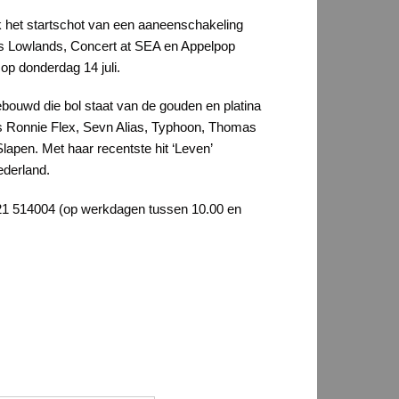
 het startschot van een aaneenschakeling
als Lowlands, Concert at SEA en Appelpop
op donderdag 14 juli.
pgebouwd die bol staat van de gouden en platina
ls Ronnie Flex, Sevn Alias, Typhoon, Thomas
lapen. Met haar recentste hit ‘Leven’
ederland.
21 514004 (op werkdagen tussen 10.00 en