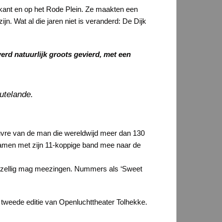
erkant en op het Rode Plein. Ze maakten een
n. Wat al die jaren niet is veranderd: De Dijk
erd natuurlijk groots gevierd, met een
utelande.
uvre van de man die wereldwijd meer dan 130
samen met zijn 11-koppige band mee naar de
gezellig mag meezingen. Nummers als ‘Sweet
 tweede editie van Openluchttheater Tolhekke.