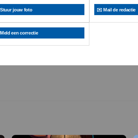
 Stuur jouw foto
✉️ Mail de redactie
️ Meld een correctie