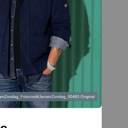
enZondag_FotocreditJeroenZondag_00482-Original