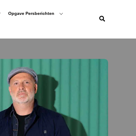
r
Opgave Persberichten
Zoeken