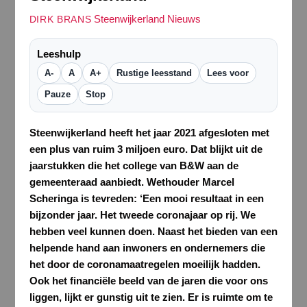
Steenwijkerland Nieuws
DIRK BRANS
Leeshulp
A-
A
A+
Rustige leesstand
Lees voor
Pauze
Stop
Steenwijkerland heeft het jaar 2021 afgesloten met
een plus van ruim 3 miljoen euro. Dat blijkt uit de
jaarstukken die het college van B&W aan de
gemeenteraad aanbiedt. Wethouder Marcel
Scheringa is tevreden: ‘Een mooi resultaat in een
bijzonder jaar. Het tweede coronajaar op rij. We
hebben veel kunnen doen. Naast het bieden van een
helpende hand aan inwoners en ondernemers die
het door de coronamaatregelen moeilijk hadden.
Ook het financiële beeld van de jaren die voor ons
liggen, lijkt er gunstig uit te zien. Er is ruimte om te