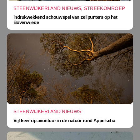
STEENWIJKERLAND NIEUWS
,
STREEKOMROEP
Indrukwekkend schouwspel van zeilpunters op het
Bovenwiede
STEENWIJKERLAND NIEUWS
Vijf keer op avontuur in de natuur rond Appelscha