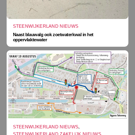
STEENWIJKERLAND NIEUWS
Naast blauwalg ook zoetwaterkwal in het
oppervlaktewater
STEENWIJKERLAND NIEUWS
,
STEENWIJKERLAND ZAKELIJK NIEUWS
,