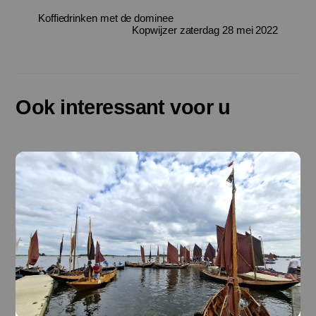
Koffiedrinken met de dominee
Kopwijzer zaterdag 28 mei 2022
Ook interessant voor u