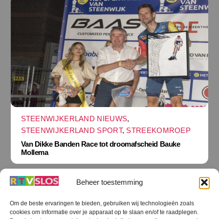
STEENWIJKERLAND NIEUWS
,
STEENWIJKERLAND SPORT
,
STREEKOMROEP
Van Dikke Banden Race tot droomafscheid Bauke
Mollema
Beheer toestemming
Om de beste ervaringen te bieden, gebruiken wij technologieën zoals
cookies om informatie over je apparaat op te slaan en/of te raadplegen.
Terug