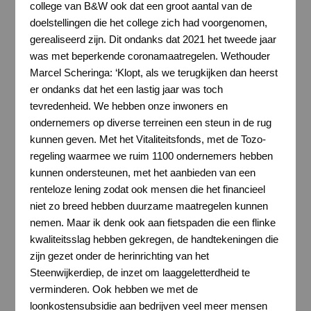
college van B&W ook dat een groot aantal van de
doelstellingen die het college zich had voorgenomen,
gerealiseerd zijn. Dit ondanks dat 2021 het tweede jaar
was met beperkende coronamaatregelen. Wethouder
Marcel Scheringa: ‘Klopt, als we terugkijken dan heerst
er ondanks dat het een lastig jaar was toch
tevredenheid. We hebben onze inwoners en
ondernemers op diverse terreinen een steun in de rug
kunnen geven. Met het Vitaliteitsfonds, met de Tozo-
regeling waarmee we ruim 1100 ondernemers hebben
kunnen ondersteunen, met het aanbieden van een
renteloze lening zodat ook mensen die het financieel
niet zo breed hebben duurzame maatregelen kunnen
nemen. Maar ik denk ook aan fietspaden die een flinke
kwaliteitsslag hebben gekregen, de handtekeningen die
zijn gezet onder de herinrichting van het
Steenwijkerdiep, de inzet om laaggeletterdheid te
verminderen. Ook hebben we met de
loonkostensubsidie aan bedrijven veel meer mensen