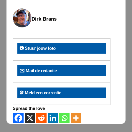
Dirk Brans
📷 Stuur jouw foto
✉️ Mail de redactie
🛠️ Meld een correctie
Spread the love