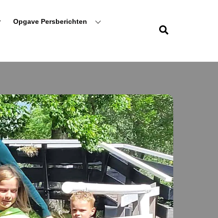
r
Opgave Persberichten
Zoeken