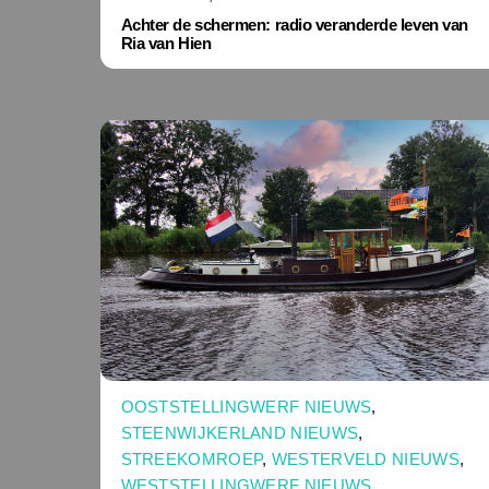
Achter de schermen: radio veranderde leven van
Ria van Hien
OOSTSTELLINGWERF NIEUWS
,
STEENWIJKERLAND NIEUWS
,
STREEKOMROEP
,
WESTERVELD NIEUWS
,
WESTSTELLINGWERF NIEUWS