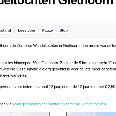
eltochten Giethoorn
sstand
Lees voor
Pauze
Stop
Giethoorn de Zomerse Wandeltochten in Giethoorn: drie mooie wandelt
aan het binnenpad 50 in Giethoorn. Zo is er de 5 km lange tocht “Giete
Gieterse Gezelligheid” die erg geschikt is voor de iets meer geoefen
rtieve wandelaar.
ersoon voor iedereen vanaf 12 jaar, onder de 12 jaar kost het € 2,50
den via
www.giethoornevenementen.nl/zomerse-wandeltochten