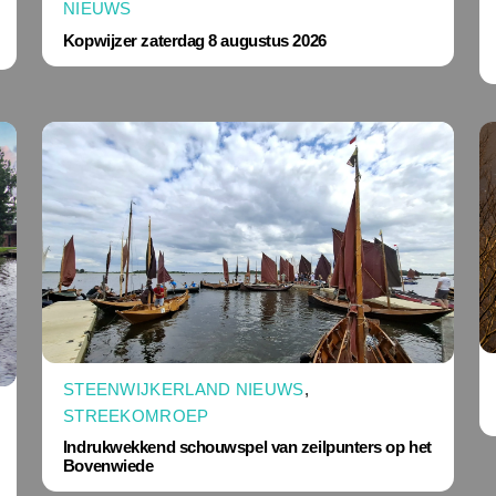
NIEUWS
Kopwijzer zaterdag 8 augustus 2026
STEENWIJKERLAND NIEUWS
,
STREEKOMROEP
Indrukwekkend schouwspel van zeilpunters op het
Bovenwiede