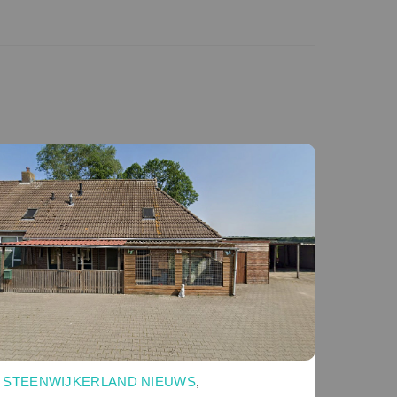
STEENWIJKERLAND NIEUWS
,