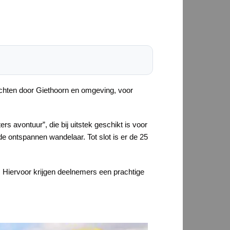
ochten door Giethoorn en omgeving, voor
rs avontuur”, die bij uitstek geschikt is voor
de ontspannen wandelaar. Tot slot is er de 25
. Hiervoor krijgen deelnemers een prachtige