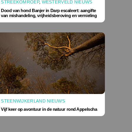
STREEKOMROEP
,
WESTERVELD NIEUWS
Dood van hond Banjer in Darp escaleert: aangifte
van mishandeling, vrijheidsberoving en vernieling
STEENWIJKERLAND NIEUWS
Vijf keer op avontuur in de natuur rond Appelscha