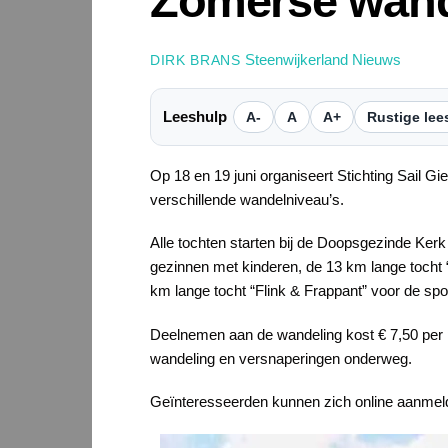
Zomerse wand
Steenwijkerland Nieuws
DIRK BRANS
Leeshulp
A-
A
A+
Rustige lee
Op 18 en 19 juni organiseert Stichting Sail 
verschillende wandelniveau’s.
Alle tochten starten bij de Doopsgezinde Kerk 
gezinnen met kinderen, de 13 km lange tocht “
km lange tocht “Flink & Frappant” voor de spo
Deelnemen aan de wandeling kost € 7,50 per p
wandeling en versnaperingen onderweg.
Geïnteresseerden kunnen zich online aanmel