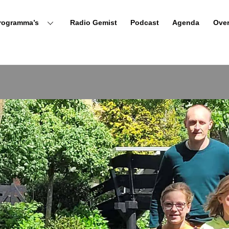
rogramma’s
Radio Gemist
Podcast
Agenda
Ove