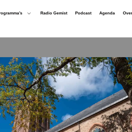
rogramma’s
Radio Gemist
Podcast
Agenda
Ove