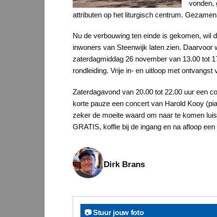
vonden, 
attributen op het liturgisch centrum. Gezamenli
Nu de verbouwing ten einde is gekomen, wil d
inwoners van Steenwijk laten zien. Daarvoor
zaterdagmiddag 26 november van 13.00 tot 17
rondleiding. Vrije in- en uitloop met ontvangst 
Zaterdagavond van 20.00 tot 22.00 uur een 
korte pauze een concert van Harold Kooy (pian
zeker de moeite waard om naar te komen luis
GRATIS, koffie bij de ingang en na afloop een g
Dirk Brans
📷 Stuur jouw foto