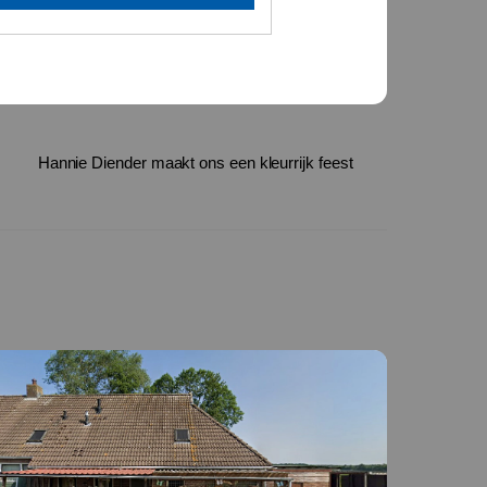
Hannie Diender maakt ons een kleurrijk feest