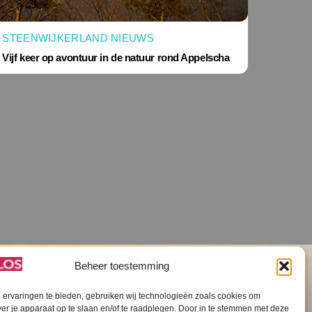
STEENWIJKERLAND NIEUWS
Vijf keer op avontuur in de natuur rond Appelscha
Beheer toestemming
ervaringen te bieden, gebruiken wij technologieën zoals cookies om
ver je apparaat op te slaan en/of te raadplegen. Door in te stemmen met deze