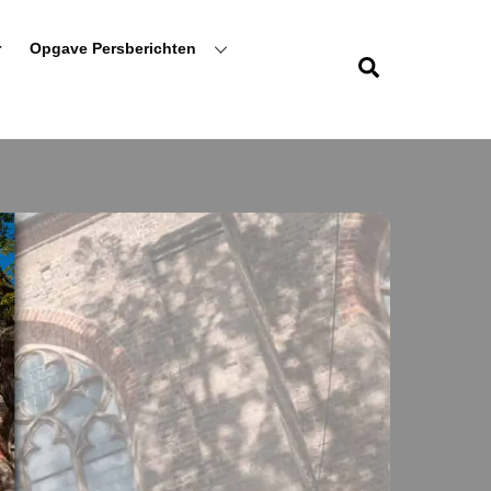
r
Opgave Persberichten
Zoeken