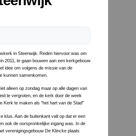
teenwijk
enskerk in Steenwijk. Reden hiervoor was om
in 2011, te gaan bouwen aan een kerkgebouw
et idee om volgens de missie van de
m te kunnen samenkomen.
. Niet alleen op zondag maar op alle dagen van
eid te vergroten, en de kerk door de week
te Kerk te maken als “het hart van de Stad”
 klus. Aan de buitenkant valt op dat er een
en ook de oorspronkelijke ingang was. In de
in het verenigingsgebouw De Klincke plaats