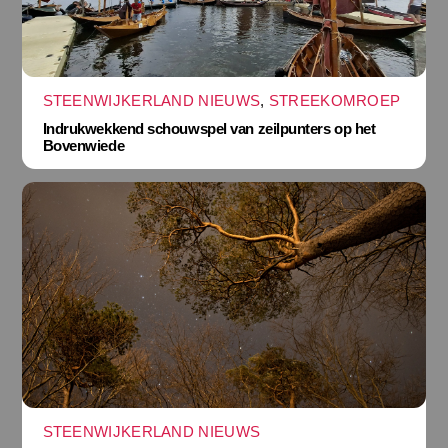
STEENWIJKERLAND NIEUWS
,
STREEKOMROEP
Indrukwekkend schouwspel van zeilpunters op het
Bovenwiede
STEENWIJKERLAND NIEUWS