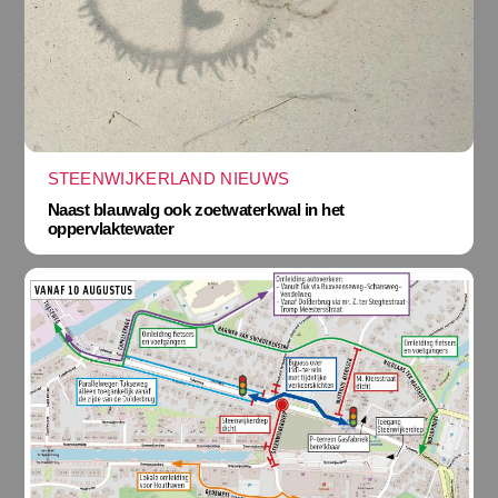
STEENWIJKERLAND NIEUWS
Naast blauwalg ook zoetwaterkwal in het
oppervlaktewater