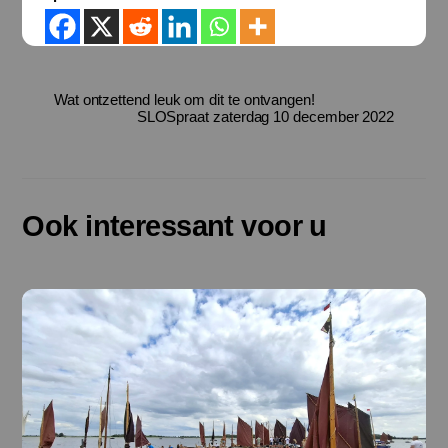
Wat ontzettend leuk om dit te ontvangen!
SLOSpraat zaterdag 10 december 2022
Ook interessant voor u