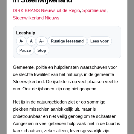
Nieuws uit de Regio
,
Sportnieuws
,
DIRK BRANS
Steenwijkerland Nieuws
Leeshulp
A-
A
A+
Rustige leesstand
Lees voor
Pauze
Stop
Gemeente, politie en hulpdiensten waarschuwen voor
de slechte kwaliteit van het natuurijs in de gemeente
Steenwijkerland. De ijsdikte is op veel plaatsen veel te
dun. Ook de ijsbanen zijn nog niet geopend.
Het ijs in de natuurgebieden ziet er op sommige
plekken misschien aanlokkelijk uit, maar is
onbetrouwbaar en niet veilig genoeg om te schaatsen.
Aangezien in veel gebieden hulp vaak niet in de buurt is
kan schaatsen, zeker alleen, levensgevaarlijk zijn.