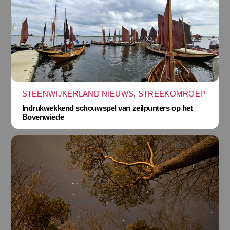
STEENWIJKERLAND NIEUWS
,
STREEKOMROEP
Indrukwekkend schouwspel van zeilpunters op het
Bovenwiede