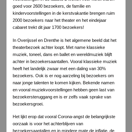
goed voor 2600 bezoekers, de familie en
kindervoorstellingen in de kerstvakantie brengen ruim
2000 bezoekers naar het theater en het eindejaar
cabaret trekt dit jaar 1700 bezoekers!
In Overijssel en Drenthe is het algemene beeld dat het
theaterbezoek achter loopt. Met name klassieke
muziek, toneel, dans en ballet en wereldmuziek blijft
achter in bezoekersaantallen. Vooral klassieke muziek
heeft het landelijk zwaar met een daling van 30%
bezoekers. Ook is er nog aarzeling bij bezoekers om
naar jonge talenten te komen kijken. Bekende namen
en vooral muziekvoorstellingen hebben geen last van
bezoekersteruggang en is er zelfs vaak sprake van
bezoekersgroei.
Het lijkt erop dat vooral Corona-angst de belangrijkste
oorzaak is voor het achterblijven van
bezoekersaantallen en in mindere mate de inflatie, de