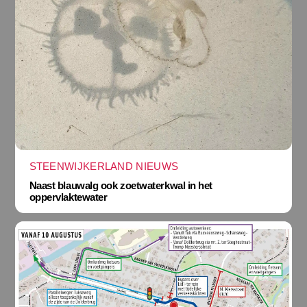
STEENWIJKERLAND NIEUWS
Naast blauwalg ook zoetwaterkwal in het
oppervlaktewater