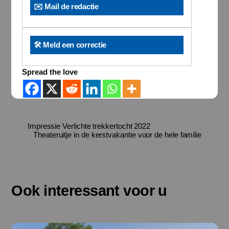
✉️ Mail de redactie
🛠️ Meld een correctie
Spread the love
Impressie Verlichte trekkertocht 2022
Theateruitje in de kerstvakantie voor de hele familie
Ook interessant voor u