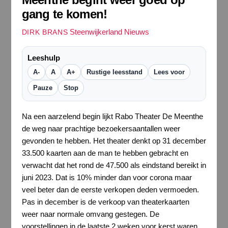
gang te komen!
Steenwijkerland Nieuws
DIRK BRANS
Leeshulp
A-
A
A+
Rustige leesstand
Lees voor
Pauze
Stop
Na een aarzelend begin lijkt Rabo Theater De Meenthe
de weg naar prachtige bezoekersaantallen weer
gevonden te hebben. Het theater denkt op 31 december
33.500 kaarten aan de man te hebben gebracht en
verwacht dat het rond de 47.500 als eindstand bereikt in
juni 2023. Dat is 10% minder dan voor corona maar
veel beter dan de eerste verkopen deden vermoeden.
Pas in december is de verkoop van theaterkaarten
weer naar normale omvang gestegen. De
voorstellingen in de laatste 2 weken voor kerst waren