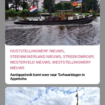
OOSTSTELLINGWERF NIEUWS
,
STEENWIJKERLAND NIEUWS
,
STREEKOMROEP
,
WESTERVELD NIEUWS
,
WESTSTELLINGWERF
NIEUWS
Aardappelsnik komt weer naar Turfvaartdagen in
Appelscha