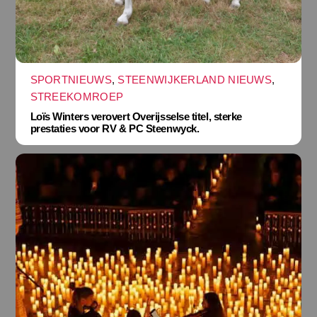
SPORTNIEUWS
,
STEENWIJKERLAND NIEUWS
,
STREEKOMROEP
Loïs Winters verovert Overijsselse titel, sterke
prestaties voor RV & PC Steenwyck.