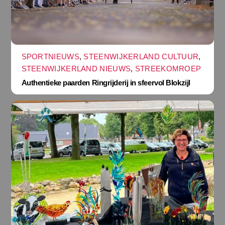
SPORTNIEUWS
,
STEENWIJKERLAND CULTUUR
,
STEENWIJKERLAND NIEUWS
,
STREEKOMROEP
Authentieke paarden Ringrijderij in sfeervol Blokzijl