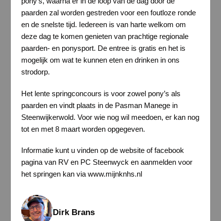
pony’s, waarna er in de loop van de dag door de
paarden zal worden gestreden voor een foutloze ronde
en de snelste tijd. Iedereen is van harte welkom om
deze dag te komen genieten van prachtige regionale
paarden- en ponysport. De entree is gratis en het is
mogelijk om wat te kunnen eten en drinken in ons
strodorp.
Het lente springconcours is voor zowel pony’s als
paarden en vindt plaats in de Pasman Manege in
Steenwijkerwold. Voor wie nog wil meedoen, er kan nog
tot en met 8 maart worden opgegeven.
Informatie kunt u vinden op de website of facebook
pagina van RV en PC Steenwyck en aanmelden voor
het springen kan via www.mijnknhs.nl
Dirk Brans