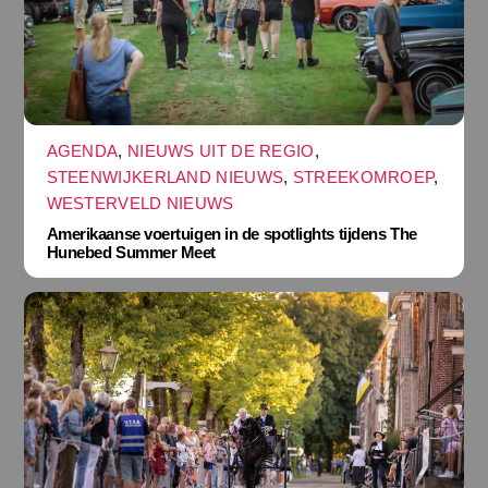
AGENDA
,
NIEUWS UIT DE REGIO
,
STEENWIJKERLAND NIEUWS
,
STREEKOMROEP
,
WESTERVELD NIEUWS
Amerikaanse voertuigen in de spotlights tijdens The
Hunebed Summer Meet