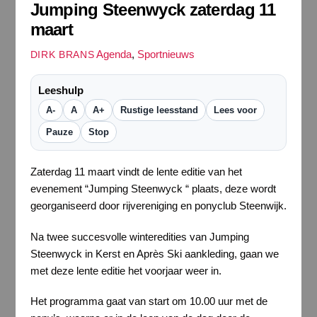
Jumping Steenwyck zaterdag 11
maart
Agenda
,
Sportnieuws
DIRK BRANS
Leeshulp
A-
A
A+
Rustige leesstand
Lees voor
Pauze
Stop
Zaterdag 11 maart vindt de lente editie van het
evenement “Jumping Steenwyck “ plaats, deze wordt
georganiseerd door rijvereniging en ponyclub Steenwijk.
Na twee succesvolle winteredities van Jumping
Steenwyck in Kerst en Après Ski aankleding, gaan we
met deze lente editie het voorjaar weer in.
Het programma gaat van start om 10.00 uur met de