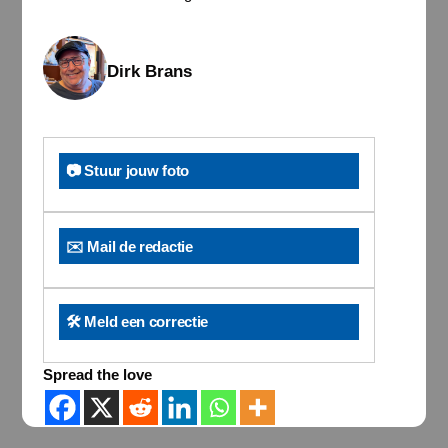
Dirk Brans
📷 Stuur jouw foto
✉️ Mail de redactie
🛠️ Meld een correctie
Spread the love