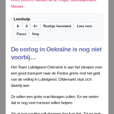
DIRK BRANS
Nieuws
Leeshulp
A-
A
A+
Rustige leesstand
Lees voor
Pauze
Stop
De oorlog in Oekraïne is nog niet
voorbij…
Het Team Luttelgeest-Oekraïne is aan het inkopen voor
een groot transport naar de Poolse grens met het geld
van de veiling in Luttelgeest. Oldemarkt sluit zich
daarbij aan.
Ze willen een grote vrachtwagen vullen. En we weten
dat er nog veel mensen willen helpen.
Als je nog spullen wilt doneren dan kan dat. Tot en met