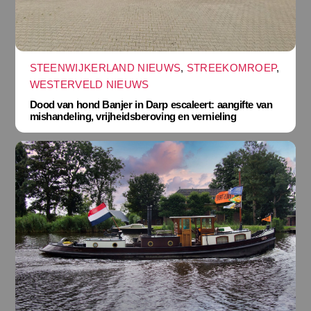
STEENWIJKERLAND NIEUWS
,
STREEKOMROEP
,
WESTERVELD NIEUWS
Dood van hond Banjer in Darp escaleert: aangifte van
mishandeling, vrijheidsberoving en vernieling