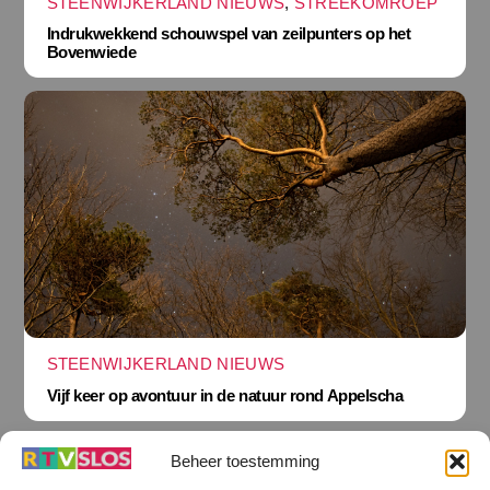
STEENWIJKERLAND NIEUWS
,
STREEKOMROEP
Indrukwekkend schouwspel van zeilpunters op het
Bovenwiede
STEENWIJKERLAND NIEUWS
Vijf keer op avontuur in de natuur rond Appelscha
Beheer toestemming