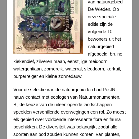
van natuurgebied
De Wieden. Op
deze speciale
editie zijn de
volgende 10
bewoners uit het
natuurgebied
afgebeeld: bruine
kiekendief, zilveren maan, eenstijlige meidoorn,
watergentiaan, zomereik, waterral, sleedoorn, kerkuil,
purperreiger en kleine zonnedauw.
Voor de selectie van de natuurgebieden had PostNL
nauw contact met ecologen van Natuurmonumenten.
Bij de keuze van de uiteenlopende landschappen
speelden verschillende overwegingen een rol. Zo moest
elk gebied over voldoende interessante flora en fauna
beschikken. De diversiteit was belangrijk, zodat alle
soorten aan bod zouden kunnen komen: van planten,