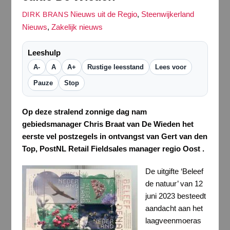
Nieuws uit de Regio
,
Steenwijkerland
DIRK BRANS
Nieuws
,
Zakelijk nieuws
Leeshulp
A-
A
A+
Rustige leesstand
Lees voor
Pauze
Stop
Op deze stralend zonnige dag nam
gebiedsmanager Chris Braat van De Wieden het
eerste vel postzegels in ontvangst van Gert van den
Top, PostNL Retail Fieldsales manager regio Oost .
De uitgifte ‘Beleef
de natuur’ van 12
juni 2023 besteedt
aandacht aan het
laagveenmoeras