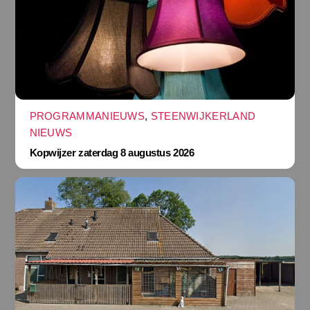
PROGRAMMANIEUWS
,
STEENWIJKERLAND
NIEUWS
Kopwijzer zaterdag 8 augustus 2026