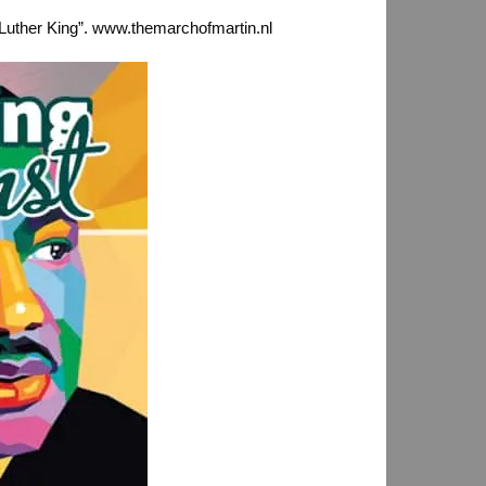
n Luther King”. www.themarchofmartin.nl