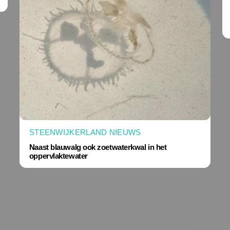
STEENWIJKERLAND NIEUWS
Naast blauwalg ook zoetwaterkwal in het
oppervlaktewater