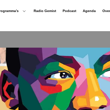
rogramma’s
Radio Gemist
Podcast
Agenda
Ove