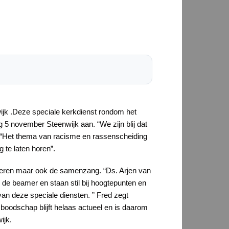
ijk .Deze speciale kerkdienst rondom het
5 november Steenwijk aan. “We zijn blij dat
. “Het thema van racisme en rassenscheiding
 te laten horen”.
ederen maar ook de samenzang. “Ds. Arjen van
de beamer en staan stil bij hoogtepunten en
 van deze speciale diensten. ” Fred zegt
e boodschap blijft helaas actueel en is daarom
ijk.