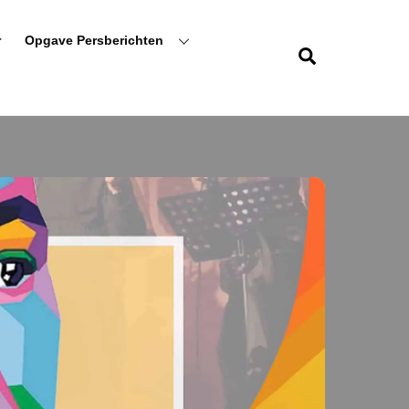
r
Opgave Persberichten
Zoeken