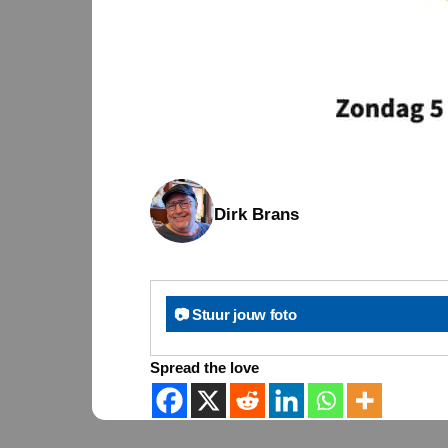
Dirk Brans
📷 Stuur jouw foto
Spread the love