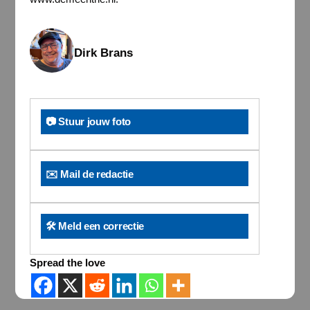
Dirk Brans
📷 Stuur jouw foto
✉️ Mail de redactie
🛠️ Meld een correctie
Spread the love