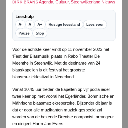
Agenda
,
Cultuur
,
Steenwijkerland Nieuws
DIRK BRANS
Leeshulp
A-
A
A+
Rustige leesstand
Lees voor
Pauze
Stop
Voor de achtste keer vindt op 11 november 2023 het
‘Fest der Blasmusik’ plaats in Rabo Theater De
Meenthe in Steenwijk. Met de deelname van 24
blaaskapellen is dit festival het grootste
blaasmuziekfestival in Nederland.
Vanaf 10.45 uur treden de kapellen op vijf podia ieder
twee keer op met vooral het Egerländer, Böhmische en
Mährische blaasmuziekrepertoire. Bijzonder dit jaar is
dat er door alle muzikanten muziek gespeeld zal
worden van de bekende Drentse componist, arrangeur
en dirigent Harm Jan Evers.