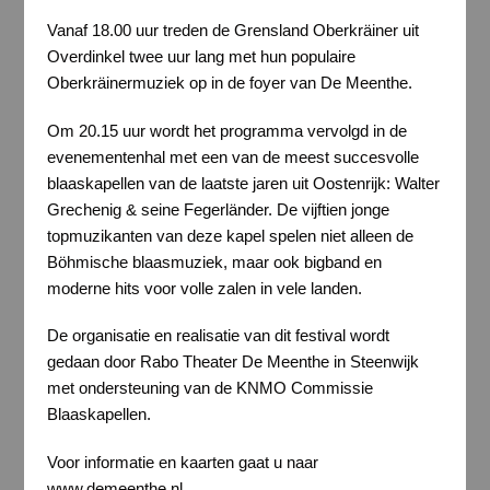
Vanaf 18.00 uur treden de Grensland Oberkräiner uit
Overdinkel twee uur lang met hun populaire
Oberkräinermuziek op in de foyer van De Meenthe.
Om 20.15 uur wordt het programma vervolgd in de
evenementenhal met een van de meest succesvolle
blaaskapellen van de laatste jaren uit Oostenrijk: Walter
Grechenig & seine Fegerländer. De vijftien jonge
topmuzikanten van deze kapel spelen niet alleen de
Böhmische blaasmuziek, maar ook bigband en
moderne hits voor volle zalen in vele landen.
De organisatie en realisatie van dit festival wordt
gedaan door Rabo Theater De Meenthe in Steenwijk
met ondersteuning van de KNMO Commissie
Blaaskapellen.
Voor informatie en kaarten gaat u naar
www.demeenthe.nl.