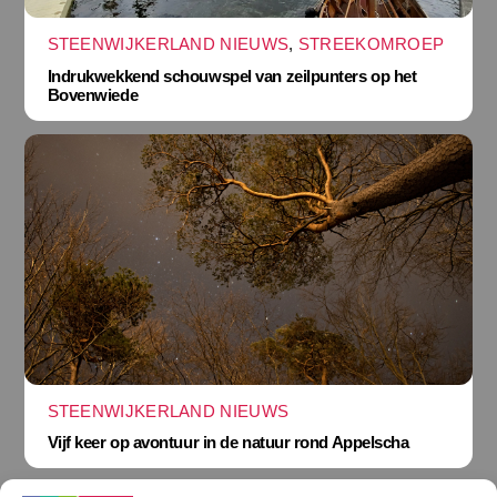
STEENWIJKERLAND NIEUWS
,
STREEKOMROEP
Indrukwekkend schouwspel van zeilpunters op het
Bovenwiede
STEENWIJKERLAND NIEUWS
Vijf keer op avontuur in de natuur rond Appelscha