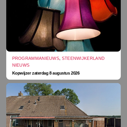
PROGRAMMANIEUWS
,
STEENWIJKERLAND
NIEUWS
Kopwijzer zaterdag 8 augustus 2026