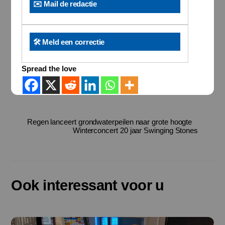
✉️ Mail de redactie
🛠️ Meld een correctie
Spread the love
Regen lanceert grondwaterpeilen naar grote hoogte
Winterconcert 20 jaar Swinging Stones
Ook interessant voor u