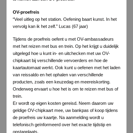
OV-proefreis
“Veel uitleg op het station. Oefening baart kunst. In het
vervolg kan ik het zelf.” Lucas (67 jaar)
Tijdens de proefreis oefent u met OV-ambassadeurs
met het reizen met bus en trein. Op het krijgt u duidelijk
uitgelegd hoe u kunt in- en uitchecken met uw OV-
chipkaart bij verschillende vervoerders en hoe de
kaartautomaat werkt. Ook kunt u oefenen met het laden
van reissaldo en het ophalen van verschillende
producten, zoals een keuzedag en meereiskorting.
Onderweg ervaart u hoe het is om te reizen met bus of
trein.
Er wordt op eigen kosten gereisd. Neem daarom uw
geldige OV-chipkaart mee, uw bankpas of koop tijdens
de proefreis uw kaartje. Na aanmelding wordt u
telefonisch geïnformeerd over het exacte tijdstip en
opstapplaats.