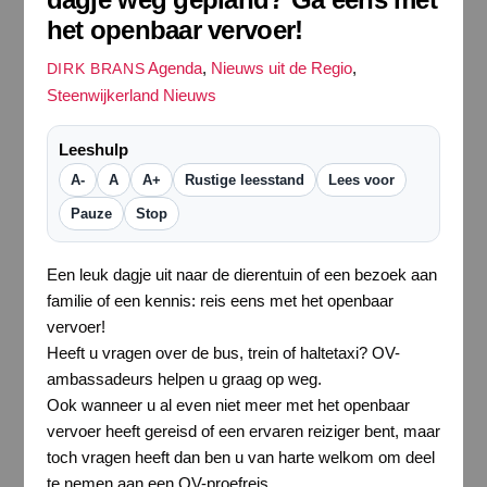
het openbaar vervoer!
Agenda
,
Nieuws uit de Regio
,
DIRK BRANS
Steenwijkerland Nieuws
Leeshulp
A-
A
A+
Rustige leesstand
Lees voor
Pauze
Stop
Een leuk dagje uit naar de dierentuin of een bezoek aan
familie of een kennis: reis eens met het openbaar
vervoer!
Heeft u vragen over de bus, trein of haltetaxi? OV-
ambassadeurs helpen u graag op weg.
Ook wanneer u al even niet meer met het openbaar
vervoer heeft gereisd of een ervaren reiziger bent, maar
toch vragen heeft dan ben u van harte welkom om deel
te nemen aan een OV-proefreis.