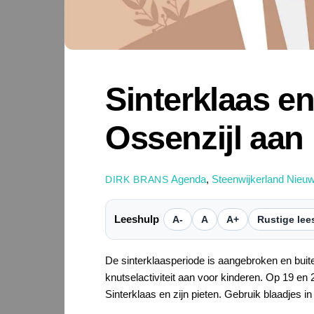
Sinterklaas e
Ossenzijl aan
Agenda
,
Steenwijkerland Nieu
DIRK BRANS
Leeshulp
A-
A
A+
Rustige lee
De sinterklaasperiode is aangebroken en bu
knutselactiviteit aan voor kinderen. Op 19 e
Sinterklaas en zijn pieten. Gebruik blaadjes 