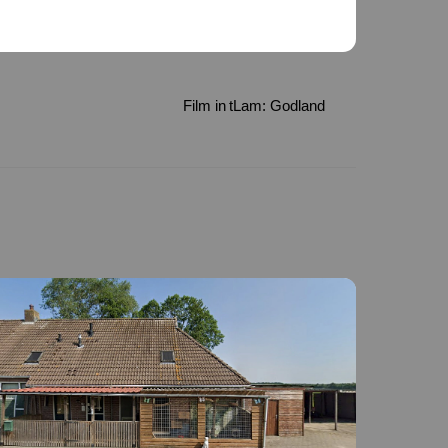
Film in tLam: Godland