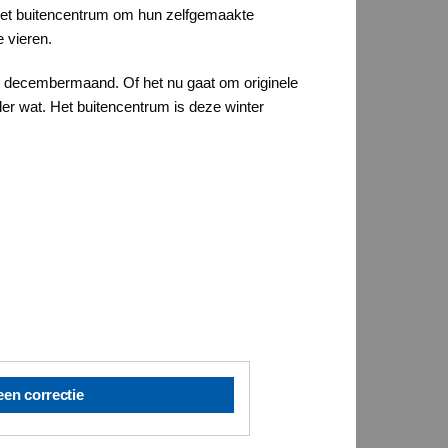
het buitencentrum om hun zelfgemaakte
e vieren.
de decembermaand. Of het nu gaat om originele
der wat. Het buitencentrum is deze winter
een correctie