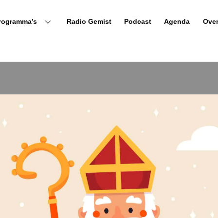
rogramma’s
Radio Gemist
Podcast
Agenda
Ove