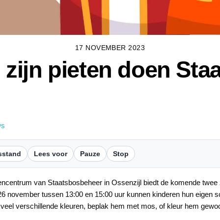
17 NOVEMBER 2023
n zijn pieten doen St
ws
sstand
Lees voor
Pauze
Stop
itencentrum van Staatsbosbeheer in Ossenzijl biedt de komende twe
n 26 november tussen 13:00 en 15:00 uur kunnen kinderen hun eigen s
in veel verschillende kleuren, beplak hem met mos, of kleur hem gewoo