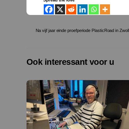
Na vijf jaar einde proefperiode PlasticRoad in Zwo
Ook interessant voor u