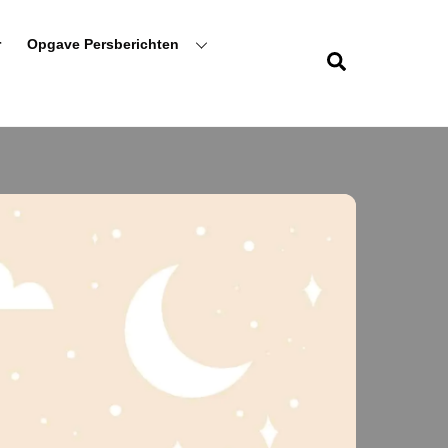
r
Opgave Persberichten
Zoeken