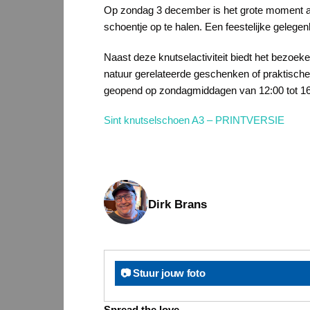
Op zondag 3 december is het grote moment a
schoentje op te halen. Een feestelijke gelege
Naast deze knutselactiviteit biedt het bezoe
natuur gerelateerde geschenken of praktische 
geopend op zondagmiddagen van 12:00 tot 16:0
Sint knutselschoen A3 – PRINTVERSIE
Dirk Brans
📷 Stuur jouw foto
Spread the love