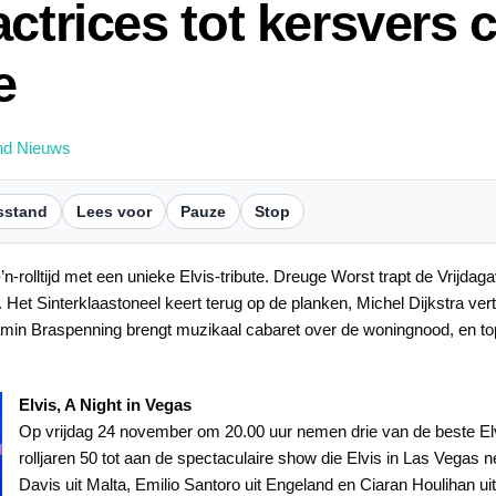
ctrices tot kersvers 
e
nd Nieuws
sstand
Lees voor
Pauze
Stop
-rolltijd met een unieke Elvis-tribute. Dreuge Worst trapt de Vrijdag
 Het Sinterklaastoneel keert terug op de planken, Michel Dijkstra vert
min Braspenning brengt muzikaal cabaret over de woningnood, en top
Elvis, A Night in Vegas
Op vrijdag 24 november om 20.00 uur nemen drie van de beste Elvis
rolljaren 50 tot aan de spectaculaire show die Elvis in Las Vegas 
Davis uit Malta, Emilio Santoro uit Engeland en Ciaran Houlihan uit