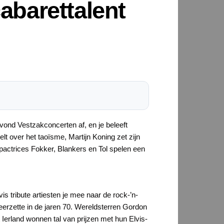
cabarettalent
avond Vestzakconcerten af, en je beleeft
elt over het taoïsme, Martijn Koning zet zijn
actrices Fokker, Blankers en Tol spelen een
 tribute artiesten je mee naar de rock-’n-
neerzette in de jaren 70. Wereldsterren Gordon
 Ierland wonnen tal van prijzen met hun Elvis-