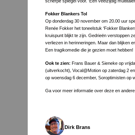
scherpe spiegel voor. ‘Een veelzijdig multita
Fokker Blankers Tol
Op donderdag 30 november om 20.00 uur spelen
Renée Fokker het toneelstuk ‘Fokker Blankers 
kruispunt blijkt te zijn. Gedrieën verstoppen
verliezen in herinneringen. Maar dan blijken er
Een tragikomedie die je gezien moet hebben!
Ook te zien:
Frans Bauer & Sieneke op vrijd
(uitverkocht), Vocal@Motion op zaterdag 2 e
op woensdag 6 december, Soroptimisten op w
Ga voor meer informatie over deze en andere
Dirk Brans