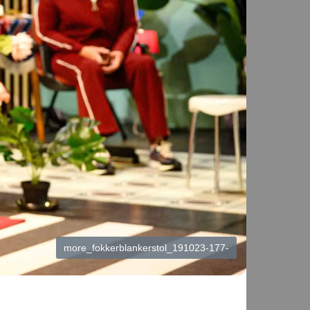
more_fokkerblankerstol_191023-177-