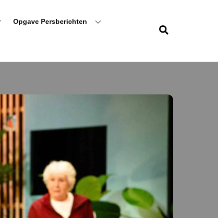
r
Opgave Persberichten
Zoeken