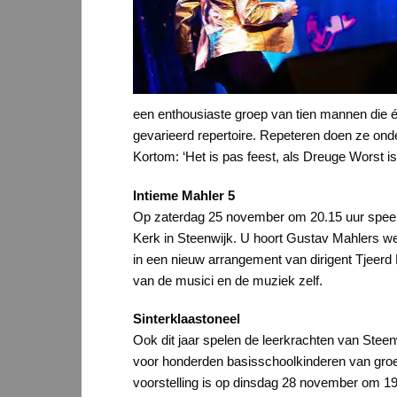
een enthousiaste groep van tien mannen die é
gevarieerd repertoire. Repeteren doen ze onder
Kortom: ‘Het is pas feest, als Dreuge Worst is
Intieme Mahler 5
Op zaterdag 25 november om 20.15 uur speelt
Kerk in Steenwijk. U hoort Gustav Mahlers we
in een nieuw arrangement van dirigent Tjeerd B
van de musici en de muziek zelf.
Sinterklaastoneel
Ook dit jaar spelen de leerkrachten van Steen
voor honderden basisschoolkinderen van groep 
voorstelling is op dinsdag 28 november om 19.