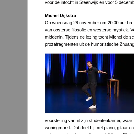
voor de intocht in Steenwijk en voor 5 decem
Michel Dijkstra
Op woensdag 29 november om 20.00 uur brengt 
van oosterse filosofie en westerse mystiek. V
middenin. Tijdens de lezing toont Michel de 
prozafragmenten uit de humoristische Zhuang
voorstelling vanuit zijn studentenkamer, waa
woningmarkt. Dat doet hij met piano, gitaar 