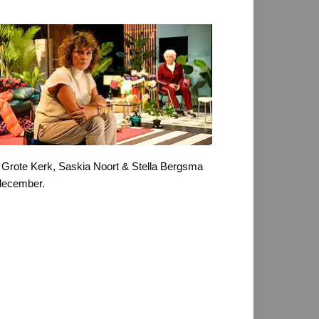
 Grote Kerk, Saskia Noort & Stella Bergsma
december.