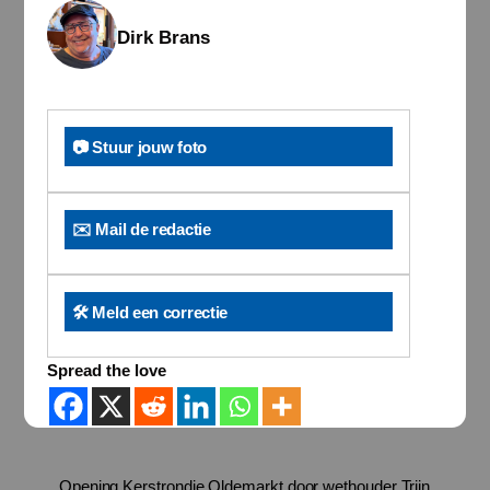
Dirk Brans
📷 Stuur jouw foto
✉️ Mail de redactie
🛠️ Meld een correctie
Spread the love
Opening Kerstrondje Oldemarkt door wethouder Trijn