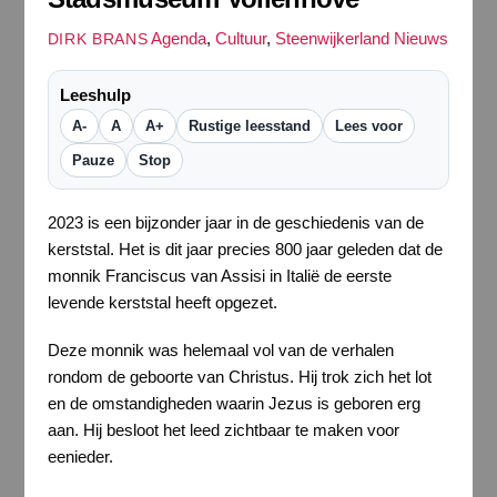
Agenda
,
Cultuur
,
Steenwijkerland Nieuws
DIRK BRANS
Leeshulp
A-
A
A+
Rustige leesstand
Lees voor
Pauze
Stop
2023 is een bijzonder jaar in de geschiedenis van de
kerststal. Het is dit jaar precies 800 jaar geleden dat de
monnik Franciscus van Assisi in Italië de eerste
levende kerststal heeft opgezet.
Deze monnik was helemaal vol van de verhalen
rondom de geboorte van Christus. Hij trok zich het lot
en de omstandigheden waarin Jezus is geboren erg
aan. Hij besloot het leed zichtbaar te maken voor
eenieder.