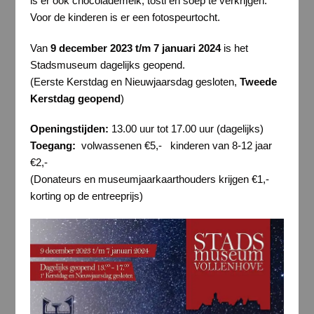
is er ook chocolademelk, tosti en soep te verkrijgen.
Voor de kinderen is er een fotospeurtocht.
Van
9 december 2023 t/m 7 januari 2024
is het
Stadsmuseum dagelijks geopend.
(Eerste Kerstdag en Nieuwjaarsdag gesloten,
Tweede
Kerstdag geopend
)
Openingstijden:
13.00 uur tot 17.00 uur (dagelijks)
Toegang:
volwassenen €5,- kinderen van 8-12 jaar
€2,-
(Donateurs en museumjaarkaarthouders krijgen €1,-
korting op de entreeprijs)