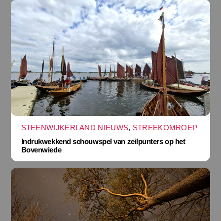
STEENWIJKERLAND NIEUWS
,
STREEKOMROEP
Indrukwekkend schouwspel van zeilpunters op het
Bovenwiede