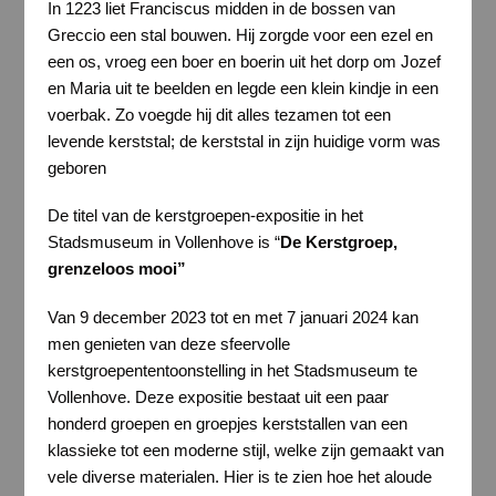
In 1223 liet Franciscus midden in de bossen van
Greccio een stal bouwen. Hij zorgde voor een ezel en
een os, vroeg een boer en boerin uit het dorp om Jozef
en Maria uit te beelden en legde een klein kindje in een
voerbak. Zo voegde hij dit alles tezamen tot een
levende kerststal; de kerststal in zijn huidige vorm was
geboren
De titel van de kerstgroepen-expositie in het
Stadsmuseum in Vollenhove is “
De Kerstgroep,
grenzeloos mooi”
Van 9 december 2023 tot en met 7 januari 2024 kan
men genieten van deze sfeervolle
kerstgroepententoonstelling in het Stadsmuseum te
Vollenhove. Deze expositie bestaat uit een paar
honderd groepen en groepjes kerststallen van een
klassieke tot een moderne stijl, welke zijn gemaakt van
vele diverse materialen. Hier is te zien hoe het aloude