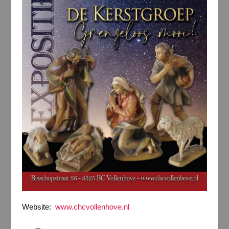
Website:
www.chcvollenhove.nl