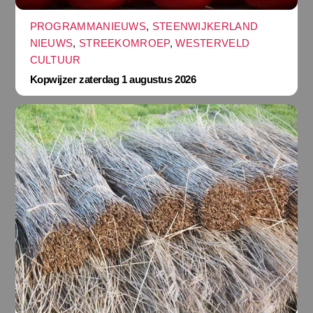
PROGRAMMANIEUWS
,
STEENWIJKERLAND
NIEUWS
,
STREEKOMROEP
,
WESTERVELD
CULTUUR
Kopwijzer zaterdag 1 augustus 2026