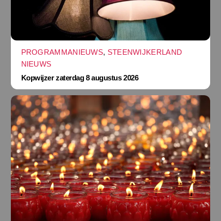
PROGRAMMANIEUWS
,
STEENWIJKERLAND
NIEUWS
Kopwijzer zaterdag 8 augustus 2026