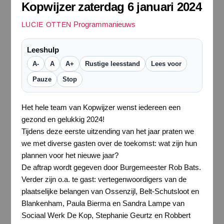
Kopwijzer zaterdag 6 januari 2024
Programmanieuws
LUCIE OTTEN
Leeshulp
A-
A
A+
Rustige leesstand
Lees voor
Pauze
Stop
Het hele team van Kopwijzer wenst iedereen een
gezond en gelukkig 2024!
Tijdens deze eerste uitzending van het jaar praten we
we met diverse gasten over de toekomst: wat zijn hun
plannen voor het nieuwe jaar?
De aftrap wordt gegeven door Burgemeester Rob Bats.
Verder zijn o.a. te gast: vertegenwoordigers van de
plaatselijke belangen van Ossenzijl, Belt-Schutsloot en
Blankenham, Paula Bierma en Sandra Lampe van
Sociaal Werk De Kop, Stephanie Geurtz en Robbert