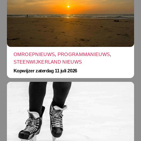
OMROEPNIEUWS
,
PROGRAMMANIEUWS
,
STEENWIJKERLAND NIEUWS
Kopwijzer zaterdag 11 juli 2026