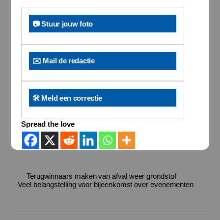
📷 Stuur jouw foto
✉️ Mail de redactie
🛠️ Meld een correctie
Spread the love
Terugwinnaars maken van afval weer grondstof
Veel belangstelling voor bijeenkomst over evenementen