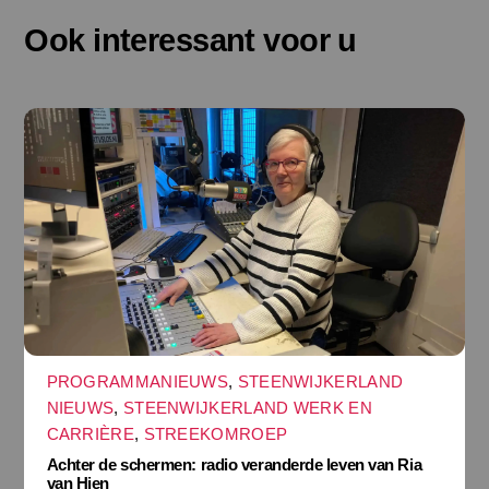
Ook interessant voor u
PROGRAMMANIEUWS
,
STEENWIJKERLAND
NIEUWS
,
STEENWIJKERLAND WERK EN
CARRIÈRE
,
STREEKOMROEP
Achter de schermen: radio veranderde leven van Ria
van Hien