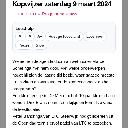
Kopwijzer zaterdag 9 maart 2024
Programmanieuws
LUCIE OTTEN
Leeshulp
A-
A
A+
Rustige leesstand
Lees voor
Pauze
Stop
We nemen de agenda door van wethouder Marcel
Scheringa met hem door. Met welke onderwerpen
houdt hij zich de laatste tijd bezig, waar gaat de meeste
tijd in zitten en wat staat er de komende week op het
programma?
Een klein feestje in De Meenthehof: 10 jaar kleinschalig
wonen. Dirk Brans neemt een kijkje en komt live vanaf
de feestlocatie.
Peter Bandringa van LTC Steenwijk nodigt iedereen uit
de Open dag tennis en/of padel van LTC te bezoeken.