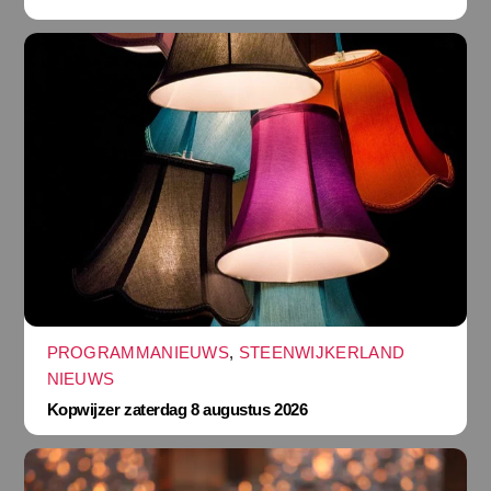
PROGRAMMANIEUWS
,
STEENWIJKERLAND
NIEUWS
Kopwijzer zaterdag 8 augustus 2026