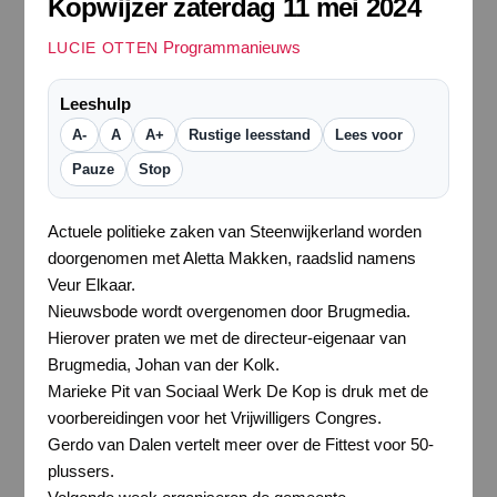
Kopwijzer zaterdag 11 mei 2024
Programmanieuws
LUCIE OTTEN
Leeshulp
A-
A
A+
Rustige leesstand
Lees voor
Pauze
Stop
Actuele politieke zaken van Steenwijkerland worden
doorgenomen met Aletta Makken, raadslid namens
Veur Elkaar.
Nieuwsbode wordt overgenomen door Brugmedia.
Hierover praten we met de directeur-eigenaar van
Brugmedia, Johan van der Kolk.
Marieke Pit van Sociaal Werk De Kop is druk met de
voorbereidingen voor het Vrijwilligers Congres.
Gerdo van Dalen vertelt meer over de Fittest voor 50-
plussers.