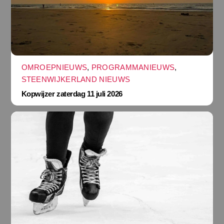
OMROEPNIEUWS
,
PROGRAMMANIEUWS
,
STEENWIJKERLAND NIEUWS
Kopwijzer zaterdag 11 juli 2026