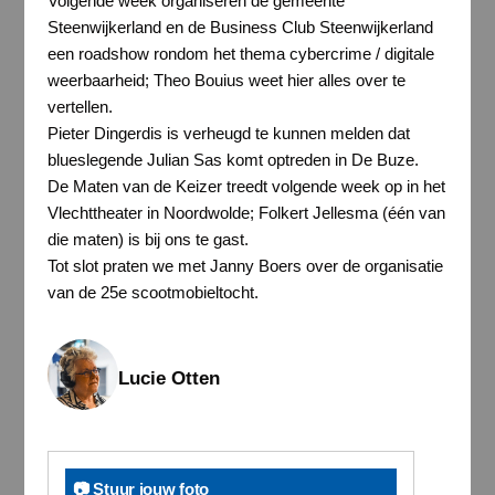
Volgende week organiseren de gemeente
Steenwijkerland en de Business Club Steenwijkerland
een roadshow rondom het thema cybercrime / digitale
weerbaarheid; Theo Bouius weet hier alles over te
vertellen.
Pieter Dingerdis is verheugd te kunnen melden dat
blueslegende Julian Sas komt optreden in De Buze.
De Maten van de Keizer treedt volgende week op in het
Vlechttheater in Noordwolde; Folkert Jellesma (één van
die maten) is bij ons te gast.
Tot slot praten we met Janny Boers over de organisatie
van de 25e scootmobieltocht.
Lucie Otten
📷 Stuur jouw foto