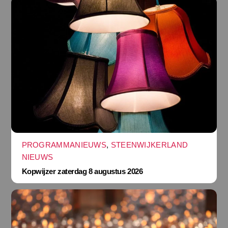
PROGRAMMANIEUWS
,
STEENWIJKERLAND
NIEUWS
Kopwijzer zaterdag 8 augustus 2026