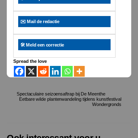
✉️ Mail de redactie
🛠️ Meld een correctie
Spread the love
Spectaculaire seizoensaftrap bij De Meenthe
Eetbare wilde plantenwandeling tijdens kunstfestival
Wondergronds
Ook interessant voor u