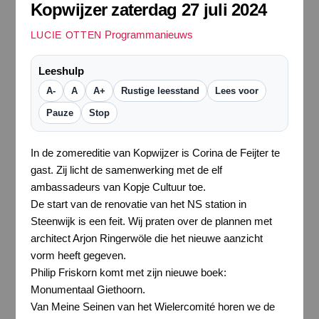
Kopwijzer zaterdag 27 juli 2024
Programmanieuws
LUCIE OTTEN
Leeshulp
A-
A
A+
Rustige leesstand
Lees voor
Pauze
Stop
In de zomereditie van Kopwijzer is Corina de Feijter te
gast. Zij licht de samenwerking met de elf
ambassadeurs van Kopje Cultuur toe.
De start van de renovatie van het NS station in
Steenwijk is een feit. Wij praten over de plannen met
architect Arjon Ringerwöle die het nieuwe aanzicht
vorm heeft gegeven.
Philip Friskorn komt met zijn nieuwe boek:
Monumentaal Giethoorn.
Van Meine Seinen van het Wielercomité horen we de