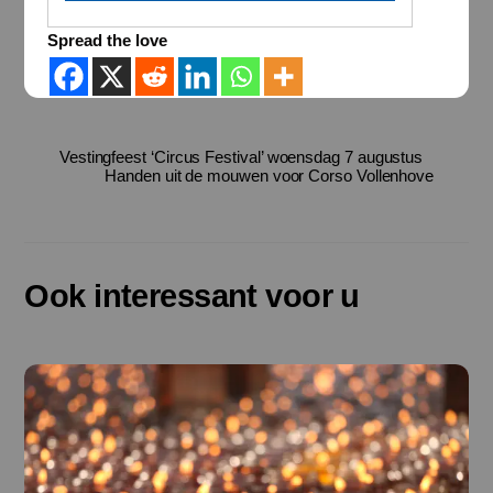
Spread the love
Vestingfeest ‘Circus Festival’ woensdag 7 augustus
Handen uit de mouwen voor Corso Vollenhove
Ook interessant voor u