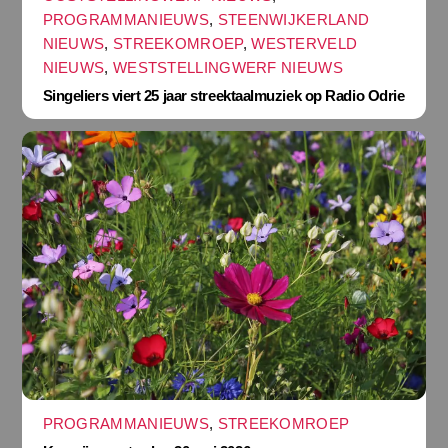
PROGRAMMANIEUWS
,
STEENWIJKERLAND
NIEUWS
,
STREEKOMROEP
,
WESTERVELD
NIEUWS
,
WESTSTELLINGWERF NIEUWS
Singeliers viert 25 jaar streektaalmuziek op Radio Odrie
PROGRAMMANIEUWS
,
STREEKOMROEP