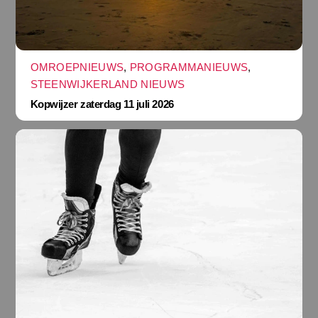
OMROEPNIEUWS
,
PROGRAMMANIEUWS
,
STEENWIJKERLAND NIEUWS
Kopwijzer zaterdag 11 juli 2026