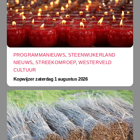
PROGRAMMANIEUWS
,
STEENWIJKERLAND
NIEUWS
,
STREEKOMROEP
,
WESTERVELD
CULTUUR
Kopwijzer zaterdag 1 augustus 2026