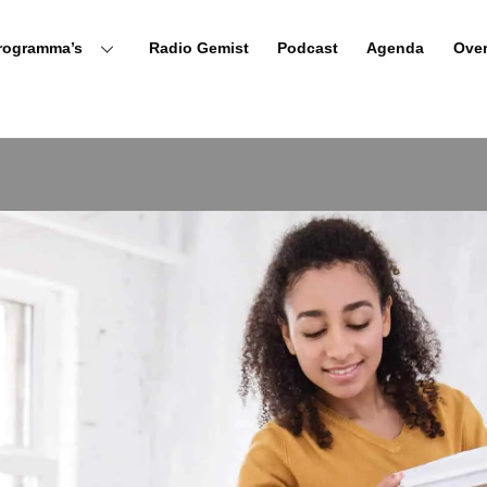
rogramma’s
Radio Gemist
Podcast
Agenda
Ove