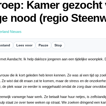
roep: Kamer gezocht 
ge nood (regio Steenw
erland Nieuws
sstand
Lees voor
Pauze
Stop
met Aandacht. Ik help dakloze jongeren aan een tijdelijke woonplek
 vrouw die ik kort geleden heb leren kennen. Ze was al een tijd op zoe
 Ze wist dat dit eraan zat te komen, maar de stress en de onzekerhe
der, de plek waar ze eerder is weggehaald omdat de zorg daar onvoldo
enwijk vanwege haar werk. Ze betaalt haar huur netjes, is zelfstandi
ulp staat ze over twee weken op straat. We zoeken dringend een kame