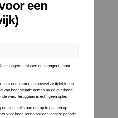
voor een
ijk)
. Deze jongeren missen een vangnet, maar
k naar een kamer, en hoewel ze tijdelijk een
id van haar situatie nemen nu de overhand.
ende was. Teruggaan is echt geen optie.
g en biedt zelfs aan om op te passen op
r voor haar, liefst voor een langere periode