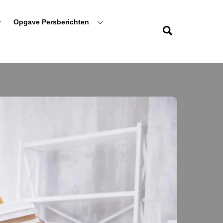
r
Opgave Persberichten
Zoeken