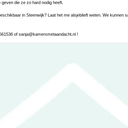
e geven die ze zo hard nodig heeft.
beschikbaar in Steenwijk? Laat het me alsjeblieft weten. We kunnen 
1661536 of sanja@kamersmetaandacht.nl !