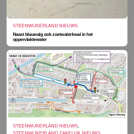
STEENWIJKERLAND NIEUWS
Naast blauwalg ook zoetwaterkwal in het
oppervlaktewater
STEENWIJKERLAND NIEUWS
,
STEENWIJKERLAND ZAKELIJK NIEUWS
,