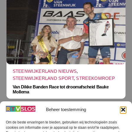
STEENWIJKERLAND NIEUWS
,
STEENWIJKERLAND SPORT
,
STREEKOMROEP
Van Dikke Banden Race tot droomafscheid Bauke
Mollema
Beheer toestemming
Om de beste ervaringen te bieden, gebruiken wij technologieën zoals
cookies om informatie over je apparaat op te slaan en/of te raadplegen.
Terug