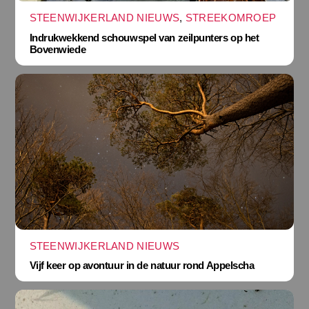
STEENWIJKERLAND NIEUWS
,
STREEKOMROEP
Indrukwekkend schouwspel van zeilpunters op het
Bovenwiede
STEENWIJKERLAND NIEUWS
Vijf keer op avontuur in de natuur rond Appelscha