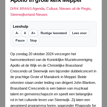
Agenda
,
Cultuur
,
Nieuws uit de Regio
,
DIRK BRANS
Steenwijkerland Nieuws
Leeshulp
A-
A
A+
Rustige leesstand
Lees voor
Pauze
Stop
Op zondag 20 oktober 2024 verzorgen het
harmonieorkest van de Koninklijke Muziekvereniging
Apollo uit de Wijk en de Christelijke Brassband
Crescendo uit Steenwijk een bijzonder dubbelconcert in
de prachtige Grote of Mariakerk in Meppel. Beide
orkesten staan onder leiding van dirigent John Blanken.
Brassband Crescendo is een baken van muzikaal
talent en gemeenschapszin en speelt een belangrijke
rol in het culturele leven van Steenwijk. Zij laten een
gevarieerd programma horen, waaronder Rhapsody for