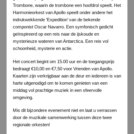
Trombone, waarin de trombone een hoofdrol speelt. Het
Harmonieorkest van Apollo speelt onder andere het
indrukwekkende ‘Expedition’ van de bekende
componist Oscar Navarro. Een symfonisch gedicht
geïnspireerd op een reis naar de ijskoude en
mysterieuze wateren van Antarctica. Een reis vol
schoonheid, mysterie en actie.
Het concert begint om 15.00 uur en de toegangsprijs
bedraagt €10,00 en €7,50 voor Vrienden van Apollo.
Kaarten zijn verkrijgbaar aan de deur en iedereen is van
harte uitgenodigd om te komen genieten van een
middag vol prachtige muziek in een sfeervolle
omgeving.
Mis dit bijzondere evenement niet en laat u verrassen
door de muzikale samenwerking tussen deze twee
regionale orkesten!