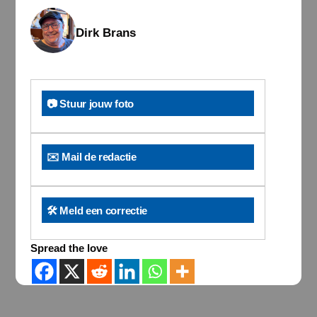
Dirk Brans
📷 Stuur jouw foto
✉️ Mail de redactie
🛠️ Meld een correctie
Spread the love