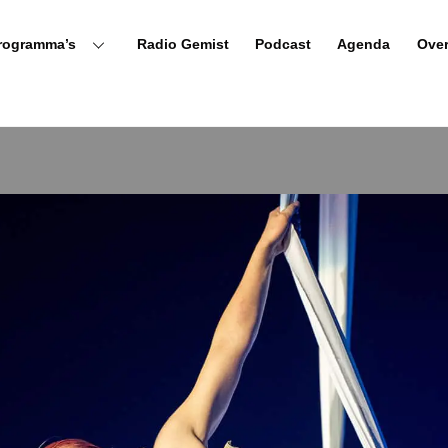
rogramma’s
Radio Gemist
Podcast
Agenda
Ove