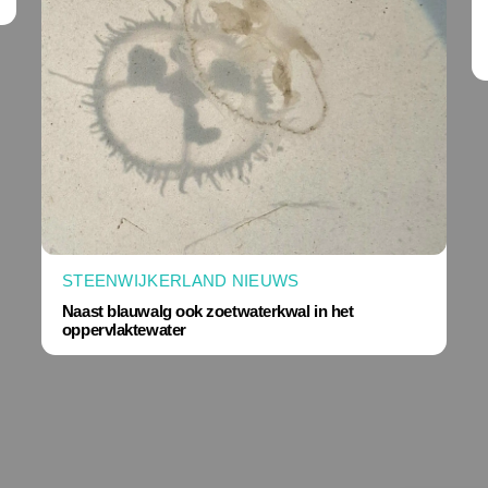
STEENWIJKERLAND NIEUWS
Naast blauwalg ook zoetwaterkwal in het
oppervlaktewater