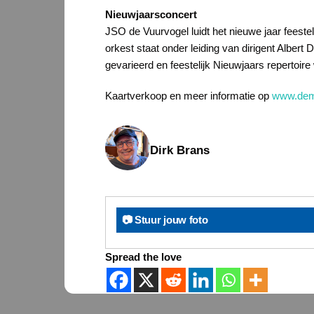
Nieuwjaarsconcert
JSO de Vuurvogel luidt het nieuwe jaar feest
orkest staat onder leiding van dirigent Alber
gevarieerd en feestelijk Nieuwjaars repertoi
Kaartverkoop en meer informatie op
www.dem
Dirk Brans
📷 Stuur jouw foto
Spread the love