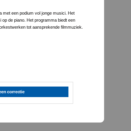
ma met een podium vol jonge musici. Het
ici op de piano. Het programma biedt een
e orkestwerken tot aansprekende filmmuziek.
een correctie