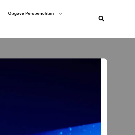
r
Opgave Persberichten
Zoeken