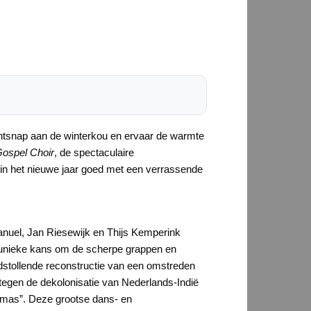
ntsnap aan de winterkou en ervaar de warmte
ospel Choir
, de spectaculaire
egin het nieuwe jaar goed met een verrassende
anuel, Jan Riesewijk en Thijs Kemperink
en unieke kans om de scherpe grappen en
stollende reconstructie van een omstreden
tegen de dekolonisatie van Nederlands-Indië
istmas”. Deze grootse dans- en