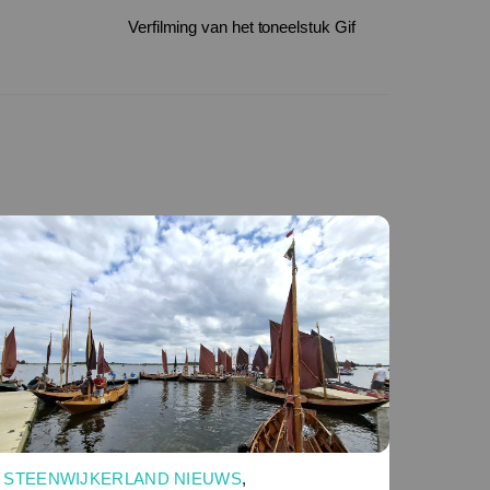
Verfilming van het toneelstuk Gif
STEENWIJKERLAND NIEUWS
,