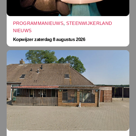
PROGRAMMANIEUWS
,
STEENWIJKERLAND
NIEUWS
Kopwijzer zaterdag 8 augustus 2026