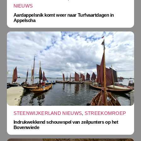
NIEUWS
Aardappelsnik komt weer naar Turfvaartdagen in
Appelscha
STEENWIJKERLAND NIEUWS
,
STREEKOMROEP
Indrukwekkend schouwspel van zeilpunters op het
Bovenwiede