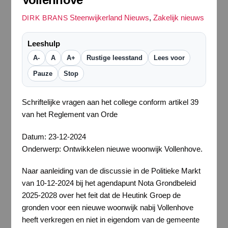
Steenwijkerland Nieuws
,
Zakelijk nieuws
DIRK BRANS
Leeshulp
A-
A
A+
Rustige leesstand
Lees voor
Pauze
Stop
Schriftelijke vragen aan het college conform artikel 39
van het Reglement van Orde
Datum: 23-12-2024
Onderwerp: Ontwikkelen nieuwe woonwijk Vollenhove.
Naar aanleiding van de discussie in de Politieke Markt
van 10-12-2024 bij het agendapunt Nota Grondbeleid
2025-2028 over het feit dat de Heutink Groep de
gronden voor een nieuwe woonwijk nabij Vollenhove
heeft verkregen en niet in eigendom van de gemeente