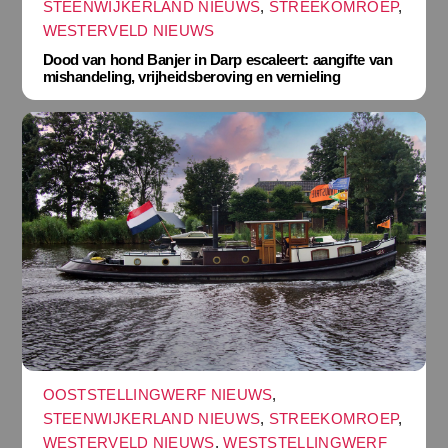
STEENWIJKERLAND NIEUWS
,
STREEKOMROEP
,
WESTERVELD NIEUWS
Dood van hond Banjer in Darp escaleert: aangifte van
mishandeling, vrijheidsberoving en vernieling
OOSTSTELLINGWERF NIEUWS
,
STEENWIJKERLAND NIEUWS
,
STREEKOMROEP
,
WESTERVELD NIEUWS
,
WESTSTELLINGWERF