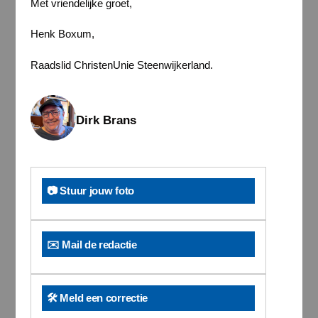
Met vriendelijke groet,
Henk Boxum,
Raadslid ChristenUnie Steenwijkerland.
Dirk Brans
📷 Stuur jouw foto
✉️ Mail de redactie
🛠️ Meld een correctie