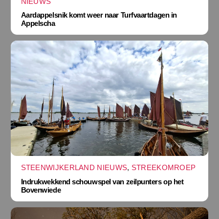
NIEUWS
Aardappelsnik komt weer naar Turfvaartdagen in
Appelscha
STEENWIJKERLAND NIEUWS
,
STREEKOMROEP
Indrukwekkend schouwspel van zeilpunters op het
Bovenwiede