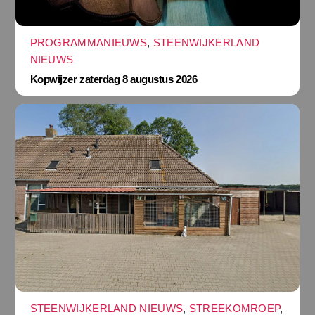
PROGRAMMANIEUWS
,
STEENWIJKERLAND
NIEUWS
Kopwijzer zaterdag 8 augustus 2026
STEENWIJKERLAND NIEUWS
,
STREEKOMROEP
,