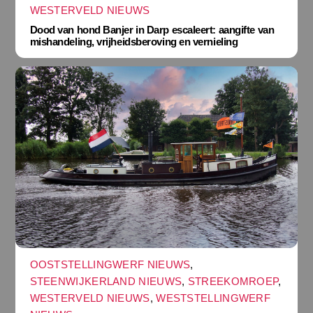
WESTERVELD NIEUWS
Dood van hond Banjer in Darp escaleert: aangifte van
mishandeling, vrijheidsberoving en vernieling
OOSTSTELLINGWERF NIEUWS
,
STEENWIJKERLAND NIEUWS
,
STREEKOMROEP
,
WESTERVELD NIEUWS
,
WESTSTELLINGWERF