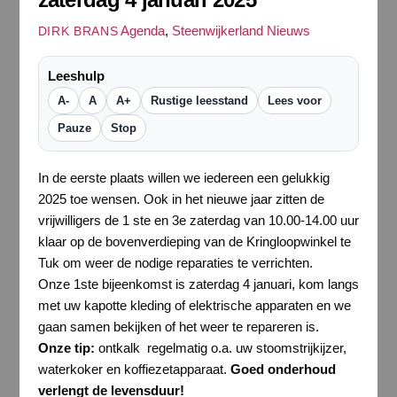
Agenda
,
Steenwijkerland Nieuws
DIRK BRANS
Leeshulp
A-
A
A+
Rustige leesstand
Lees voor
Pauze
Stop
In de eerste plaats willen we iedereen een gelukkig
2025 toe wensen. Ook in het nieuwe jaar zitten de
vrijwilligers de 1 ste en 3e zaterdag van 10.00-14.00 uur
klaar op de bovenverdieping van de Kringloopwinkel te
Tuk om weer de nodige reparaties te verrichten.
Onze 1ste bijeenkomst is zaterdag 4 januari, kom langs
met uw kapotte kleding of elektrische apparaten en we
gaan samen bekijken of het weer te repareren is.
Onze tip:
ontkalk regelmatig o.a. uw stoomstrijkijzer,
waterkoker en koffiezetapparaat.
Goed onderhoud
verlengt de levensduur!