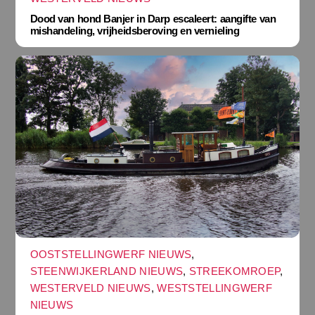
Dood van hond Banjer in Darp escaleert: aangifte van
mishandeling, vrijheidsberoving en vernieling
OOSTSTELLINGWERF NIEUWS
,
STEENWIJKERLAND NIEUWS
,
STREEKOMROEP
,
WESTERVELD NIEUWS
,
WESTSTELLINGWERF
NIEUWS