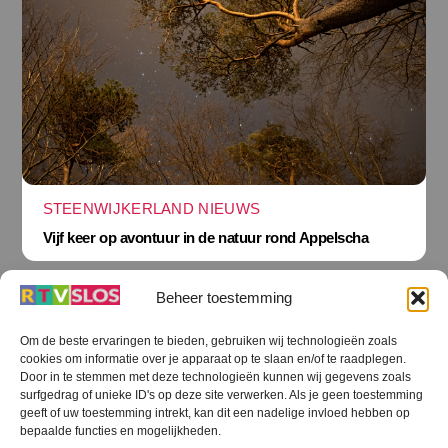
STEENWIJKERLAND NIEUWS
Vijf keer op avontuur in de natuur rond Appelscha
Beheer toestemming
Om de beste ervaringen te bieden, gebruiken wij technologieën zoals
cookies om informatie over je apparaat op te slaan en/of te raadplegen.
Terug
Door in te stemmen met deze technologieën kunnen wij gegevens zoals
naar
boven
surfgedrag of unieke ID's op deze site verwerken. Als je geen toestemming
geeft of uw toestemming intrekt, kan dit een nadelige invloed hebben op
RTV SLOS
bepaalde functies en mogelijkheden.