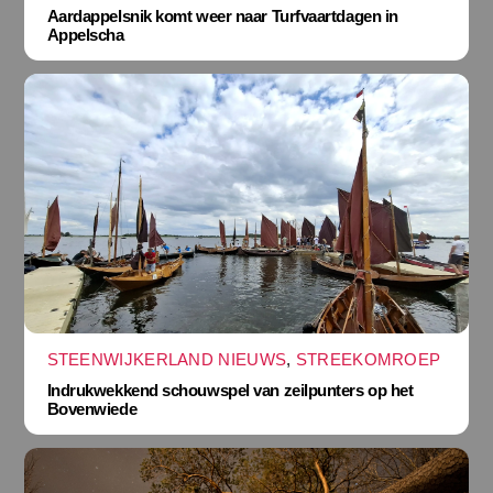
Aardappelsnik komt weer naar Turfvaartdagen in
Appelscha
STEENWIJKERLAND NIEUWS
,
STREEKOMROEP
Indrukwekkend schouwspel van zeilpunters op het
Bovenwiede