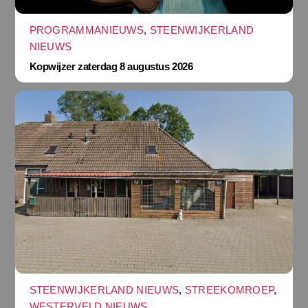
PROGRAMMANIEUWS
,
STEENWIJKERLAND
NIEUWS
Kopwijzer zaterdag 8 augustus 2026
STEENWIJKERLAND NIEUWS
,
STREEKOMROEP
,
WESTERVELD NIEUWS