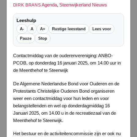
Agenda
,
Steenwijkerland Nieuws
DIRK BRANS
Leeshulp
A-
A
A+
Rustige leesstand
Lees voor
Pauze
Stop
Contactmiddag van de ouderenvereniging: ANBO-
PCOB, op donderdag 16 januari 2025, om 14.00 uur in
de Meenthehof te Steenwijk
De Algemene Nederlandse Bond voor Ouderen en de
Protestants Christelijke Ouderen Bond organiseren
weer een contactmiddag voor hun leden en voor
belangstellenden en wel op donderdagmiddag 16
Januari 2025, om 14.00 u in de recreatiezaal van de
Meenthehof te Steenwijk.
Het bestuur en de activiteitencommissie zijn er ook nu