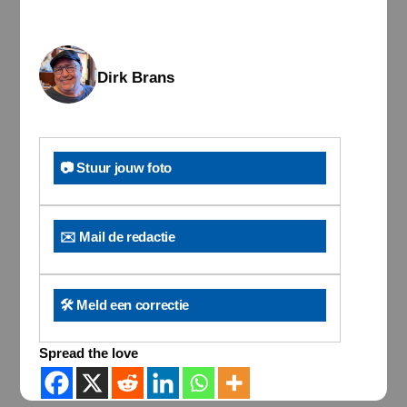
Dirk Brans
📷 Stuur jouw foto
✉️ Mail de redactie
🛠️ Meld een correctie
Spread the love