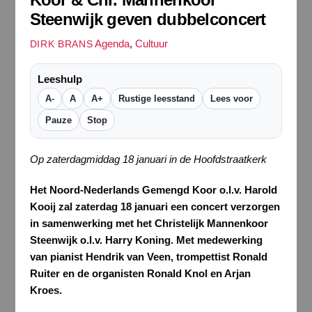
Steenwijk geven dubbelconcert
Agenda
,
Cultuur
DIRK BRANS
Leeshulp
A-
A
A+
Rustige leesstand
Lees voor
Pauze
Stop
Op zaterdagmiddag 18 januari in de Hoofdstraatkerk
Het Noord-Nederlands Gemengd Koor o.l.v. Harold
Kooij zal zaterdag 18 januari een concert verzorgen
in samenwerking met het Christelijk Mannenkoor
Steenwijk o.l.v. Harry Koning. Met medewerking
van pianist Hendrik van Veen, trompettist Ronald
Ruiter en de organisten Ronald Knol en Arjan
Kroes.