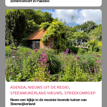
zomerconcert in Paasloo
AGENDA
,
NIEUWS UIT DE REGIO
,
STEENWIJKERLAND NIEUWS
,
STREEKOMROEP
Neem een kijkje in de mooiste levende tuinen van
Steenwijkerland