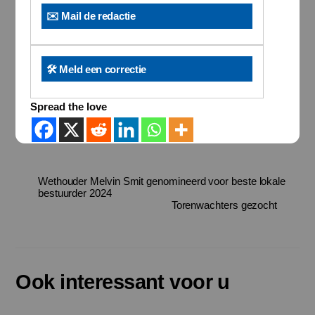
✉️ Mail de redactie
🛠️ Meld een correctie
Spread the love
Wethouder Melvin Smit genomineerd voor beste lokale
bestuurder 2024
Torenwachters gezocht
Ook interessant voor u