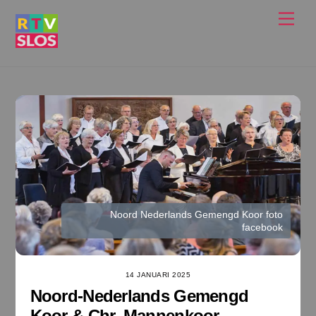
Ga
Men
naar
de
inhoud
Noord Nederlands Gemengd Koor foto
facebook
14 JANUARI 2025
Noord-Nederlands Gemengd
Koor & Chr. Mannenkoor