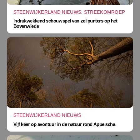
STEENWIJKERLAND NIEUWS
,
STREEKOMROEP
Indrukwekkend schouwspel van zeilpunters op het
Bovenwiede
STEENWIJKERLAND NIEUWS
Vijf keer op avontuur in de natuur rond Appelscha