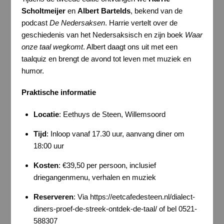
Scholtmeijer
en
Albert Bartelds
, bekend van de
podcast
De Nedersaksen
. Harrie vertelt over de
geschiedenis van het Nedersaksisch en zijn boek
Waar
onze taal wegkomt
. Albert daagt ons uit met een
taalquiz en brengt de avond tot leven met muziek en
humor.
Praktische informatie
Locatie
: Eethuys de Steen, Willemsoord
Tijd
: Inloop vanaf 17.30 uur, aanvang diner om
18:00 uur
Kosten
: €39,50 per persoon, inclusief
driegangenmenu, verhalen en muziek
Reserveren
: Via https://eetcafedesteen.nl/dialect-
diners-proef-de-streek-ontdek-de-taal/ of bel 0521-
588307