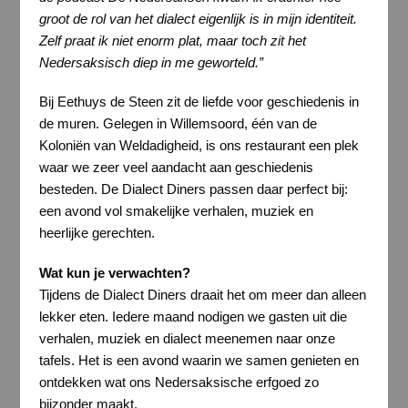
groot de rol van het dialect eigenlijk is in mijn identiteit.
Zelf praat ik niet enorm plat, maar toch zit het
Nedersaksisch diep in me geworteld.”
Bij Eethuys de Steen zit de liefde voor geschiedenis in
de muren. Gelegen in Willemsoord, één van de
Koloniën van Weldadigheid, is ons restaurant een plek
waar
we zeer veel aandacht aan geschiedenis
besteden. De
Dialect Diners passen daar perfect bij:
een avond vol
smakelijke
verhalen, muziek en
heerlijke
ger
echte
n.
Wat kun je verwachten?
Tijdens de Dialect Diners draait het om meer dan alleen
lekker eten. Iedere maand nodigen we gasten uit die
verhalen, muziek en dialect meenemen naar onze
tafels. Het is een avond waarin we samen genieten en
ontdekken wat ons Nedersaksische erfgoed zo
bijzonder maakt.