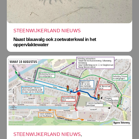
STEENWIJKERLAND NIEUWS
Naast blauwalg ook zoetwaterkwal in het
oppervlaktewater
STEENWIJKERLAND NIEUWS
,