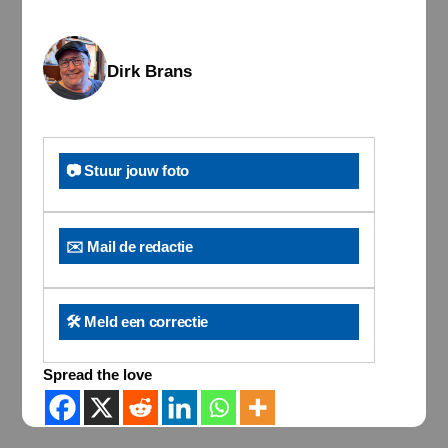
Dirk Brans
📷 Stuur jouw foto
✉️ Mail de redactie
🛠️ Meld een correctie
Spread the love