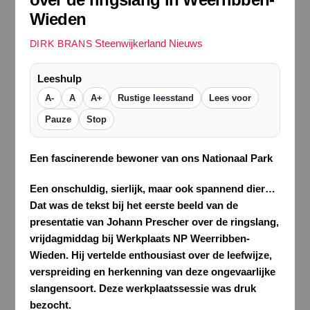
Wieden
Steenwijkerland Nieuws
DIRK BRANS
Leeshulp
A-
A
A+
Rustige leesstand
Lees voor
Pauze
Stop
Een fascinerende bewoner van ons Nationaal Park
Een onschuldig, sierlijk, maar ook spannend dier…
Dat was de tekst bij het eerste beeld van de
presentatie van Johann Prescher over de ringslang,
vrijdagmiddag bij Werkplaats NP Weerribben-
Wieden. Hij vertelde enthousiast over de leefwijze,
verspreiding en herkenning van deze ongevaarlijke
slangensoort. Deze werkplaatssessie was druk
bezocht.