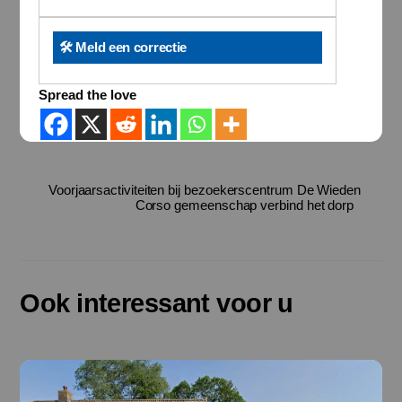
🛠️ Meld een correctie
Spread the love
Voorjaarsactiviteiten bij bezoekerscentrum De Wieden
Corso gemeenschap verbind het dorp
Ook interessant voor u