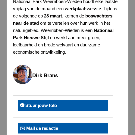
Nationaal Park Weerribben-Wieden houdt elke laatste
vrijdag van de maand een
werkplaatssessie
. Tijdens
de volgende op
28 maart
, komen de
boswachters
naar de stad
om te vertellen over hun werk in het
natuurgebied. Weerribben-Wieden is een
Nationaal
Park Nieuwe Stijl
en werkt aan meer groen,
leefbaarheid en brede welvaart en duurzame
economische ontwikkeling.
Dirk Brans
📷 Stuur jouw foto
✉️ Mail de redactie