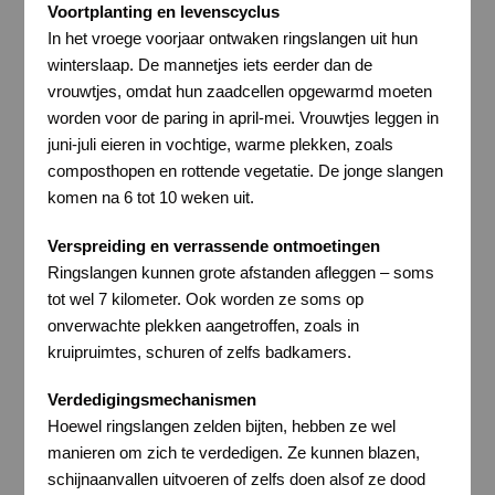
Voortplanting en levenscyclus
In het vroege voorjaar ontwaken ringslangen uit hun
winterslaap. De mannetjes iets eerder dan de
vrouwtjes, omdat hun zaadcellen opgewarmd moeten
worden voor de paring in april-mei. Vrouwtjes leggen in
juni-juli eieren in vochtige, warme plekken, zoals
composthopen en rottende vegetatie. De jonge slangen
komen na 6 tot 10 weken uit.
Verspreiding en verrassende ontmoetingen
Ringslangen kunnen grote afstanden afleggen – soms
tot wel 7 kilometer. Ook worden ze soms op
onverwachte plekken aangetroffen, zoals in
kruipruimtes, schuren of zelfs badkamers.
Verdedigingsmechanismen
Hoewel ringslangen zelden bijten, hebben ze wel
manieren om zich te verdedigen. Ze kunnen blazen,
schijnaanvallen uitvoeren of zelfs doen alsof ze dood