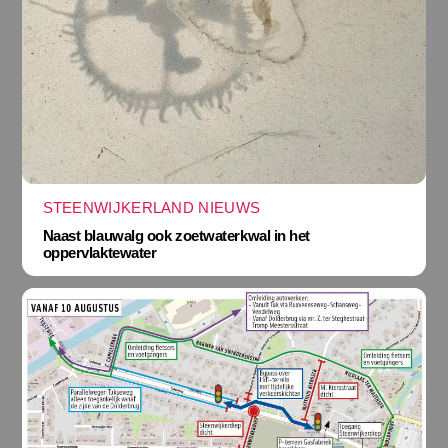
STEENWIJKERLAND NIEUWS
Naast blauwalg ook zoetwaterkwal in het
oppervlaktewater