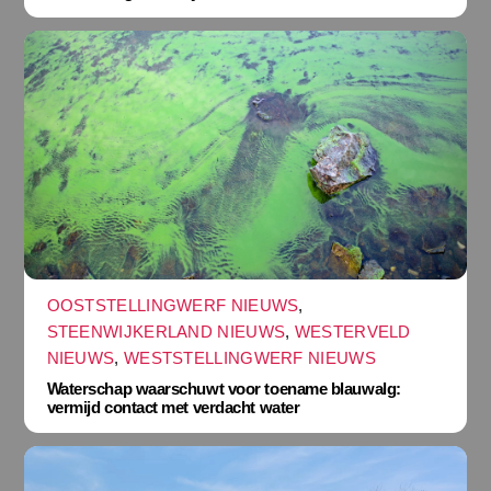
OOSTSTELLINGWERF NIEUWS
,
STEENWIJKERLAND NIEUWS
,
WESTERVELD
NIEUWS
,
WESTSTELLINGWERF NIEUWS
Waterschap waarschuwt voor toename blauwalg:
vermijd contact met verdacht water