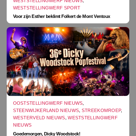
WESTSTELLINGWERF NIEUWS
,
WESTSTELLINGWERF SPORT
Voor zijn Esther beklimt Folkert de Mont Ventoux
OOSTSTELLINGWERF NIEUWS
,
STEENWIJKERLAND NIEUWS
,
STREEKOMROEP
,
WESTERVELD NIEUWS
,
WESTSTELLINGWERF
NIEUWS
Goedemorgen, Dicky Woodstock!