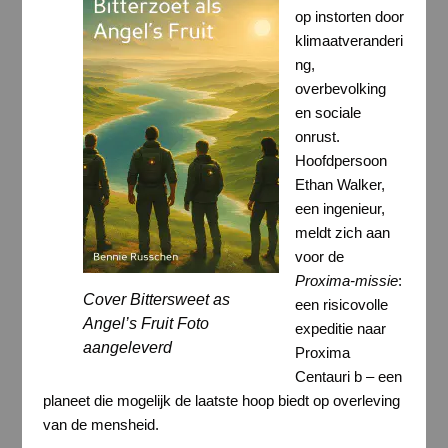
op instorten door
klimaatveranderi
ng,
overbevolking
en sociale
onrust.
Hoofdpersoon
Ethan Walker,
een ingenieur,
meldt zich aan
voor de
Proxima-missie
:
Cover Bittersweet as
een risicovolle
Angel’s Fruit Foto
expeditie naar
aangeleverd
Proxima
Centauri b – een
planeet die mogelijk de laatste hoop biedt op overleving
van de mensheid.