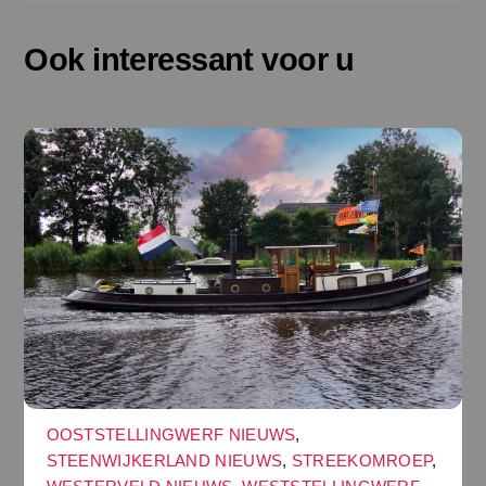
Ook interessant voor u
OOSTSTELLINGWERF NIEUWS
,
STEENWIJKERLAND NIEUWS
,
STREEKOMROEP
,