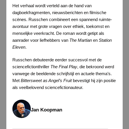
Het verhaal wordt verteld aan de hand van
dagboekfragmenten, nieuwsberichten en filmische
scènes. Russchen combineert een spannend ruimte-
avontuur met grote vragen over ethiek, toekomst en
menselijke veerkracht. De roman wordt getipt als
aanrader voor liefhebbers van
The Martian
en
Station
Eleven
.
Russchen debuteerde eerder succesvol met de
sciencefictionthriller
The Final Play
, die bekroond werd
vanwege de beeldende schrijfstijl en actuele thema’s.
Met
Bittersweet as Angel’s Fruit
bevestigt hij zijn positie
als veelbelovend sciencefictionauteur.
Jan Koopman