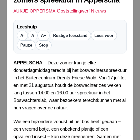
Ooststellingwerf Nieuws
AUKJE OPPERSMA
Leeshulp
A-
A
A+
Rustige leesstand
Lees voor
Pauze
Stop
APPELSCHA
– Deze zomer kun je elke
donderdagmiddag terecht bij het boswachtersspreekuur
in het Buitencentrum Drents-Friese Wold. Van 17 juli tot
en met 21 augustus houdt de boswachter zes weken
lang tussen 14.00 en 16.00 uur spreekuur in het
Boswachterslab, waar bezoekers terechtkunnen met al
hun vragen over de natuur.
Wie een bijzondere vondst uit het bos heeft gedaan –
een vreemd botje, een onbekend plantje of een
opvallend insect – kan deze meenemen. Samen met