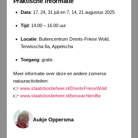
Praktische informatie
Data
: 17, 24, 31 juli en 7, 14, 21 augustus 2025
Tijd
: 14.00 – 16.00 uur
Locatie
: Buitencentrum Drents-Friese Wold,
Terwisscha 6a, Appelscha
Toegang
: gratis
Meer informatie over deze en andere zomerse
natuuractiviteiten:
👉
www.staatsbosbeheer.nl/DrentsFrieseWold
👉
www.staatsbosbeheer.nl/boswachterdfw
Aukje Oppersma