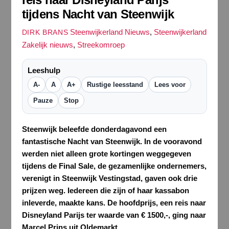
tijdens Nacht van Steenwijk
Steenwijkerland Nieuws
,
Steenwijkerland
DIRK BRANS
Zakelijk nieuws
,
Streekomroep
Leeshulp
A-
A
A+
Rustige leesstand
Lees voor
Pauze
Stop
Steenwijk beleefde donderdagavond een
fantastische Nacht van Steenwijk. In de vooravond
werden niet alleen grote kortingen weggegeven
tijdens de Final Sale, de gezamenlijke ondernemers,
verenigt in Steenwijk Vestingstad, gaven ook drie
prijzen weg. Iedereen die zijn of haar kassabon
inleverde, maakte kans. De hoofdprijs, een reis naar
Disneyland Parijs ter waarde van € 1500,-, ging naar
Marcel Prins uit Oldemarkt.