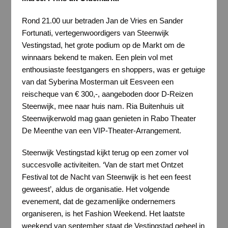
Rond 21.00 uur betraden Jan de Vries en Sander
Fortunati, vertegenwoordigers van Steenwijk
Vestingstad, het grote podium op de Markt om de
winnaars bekend te maken. Een plein vol met
enthousiaste feestgangers en shoppers, was er getuige
van dat Syberina Mosterman uit Eesveen een
reischeque van € 300,-, aangeboden door D-Reizen
Steenwijk, mee naar huis nam. Ria Buitenhuis uit
Steenwijkerwold mag gaan genieten in Rabo Theater
De Meenthe van een VIP-Theater-Arrangement.
Steenwijk Vestingstad kijkt terug op een zomer vol
succesvolle activiteiten. ‘Van de start met Ontzet
Festival tot de Nacht van Steenwijk is het een feest
geweest’, aldus de organisatie. Het volgende
evenement, dat de gezamenlijke ondernemers
organiseren, is het Fashion Weekend. Het laatste
weekend van september staat de Vestingstad geheel in