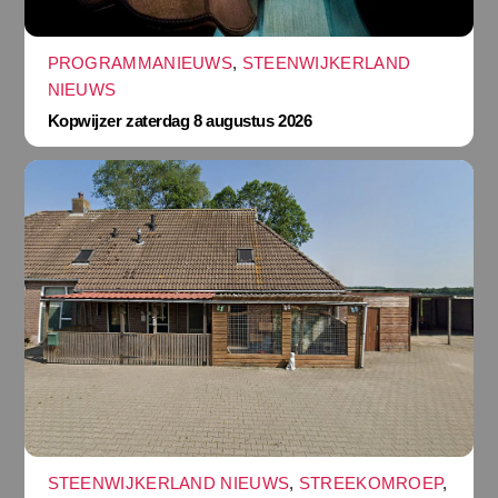
PROGRAMMANIEUWS
,
STEENWIJKERLAND
NIEUWS
Kopwijzer zaterdag 8 augustus 2026
STEENWIJKERLAND NIEUWS
,
STREEKOMROEP
,