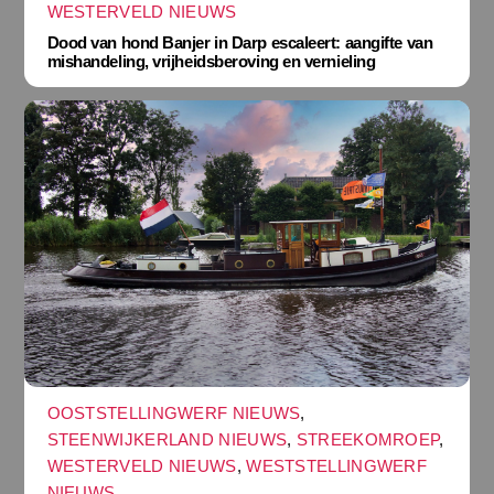
WESTERVELD NIEUWS
Dood van hond Banjer in Darp escaleert: aangifte van
mishandeling, vrijheidsberoving en vernieling
OOSTSTELLINGWERF NIEUWS
,
STEENWIJKERLAND NIEUWS
,
STREEKOMROEP
,
WESTERVELD NIEUWS
,
WESTSTELLINGWERF
NIEUWS