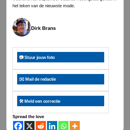
het teken van de nieuwste mode.
Dirk Brans
📷 Stuur jouw foto
✉️ Mail de redactie
🛠️ Meld een correctie
Spread the love