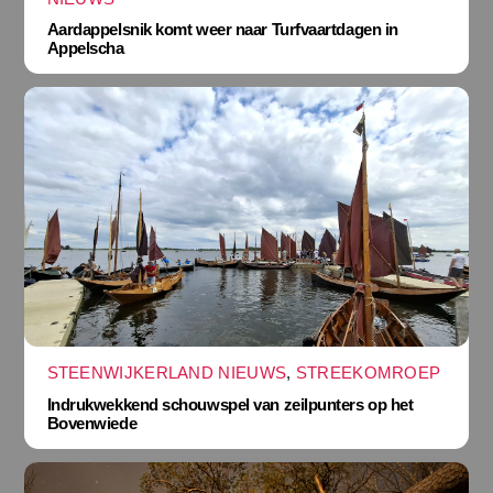
Aardappelsnik komt weer naar Turfvaartdagen in
Appelscha
STEENWIJKERLAND NIEUWS
,
STREEKOMROEP
Indrukwekkend schouwspel van zeilpunters op het
Bovenwiede