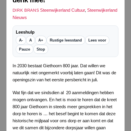
Steenwijkerland Cultuur
,
Steenwijkerland
DIRK BRANS
Nieuws
Leeshulp
A-
A
A+
Rustige leesstand
Lees voor
Pauze
Stop
In 2030 bestaat Giethoorn 800 jaar. Dat willen we
natuurlijk niet ongemerkt voorbij laten gaan! Dit was de
openingszin van het eerste persbericht in juli.
Wat fijn dat we sindsdien al 20 aanmeldingen hebben
mogen ontvangen. En het is mooi te horen dat de kreet
800 jaar Giethoorn in steeds meer gesprekken in het
dorp te horen is … het besef begint te komen dat deze
historische mijlpaal voor ons dorp er aan komt en dat
we dit samen dit bijzondere dorpsjaar willen gaan