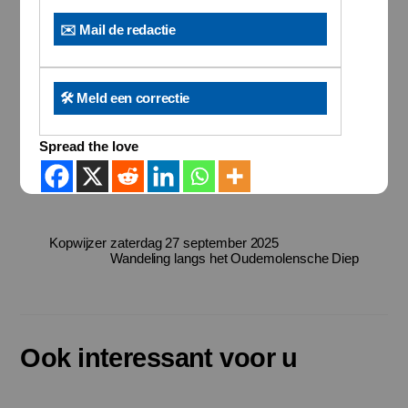
✉️ Mail de redactie
🛠️ Meld een correctie
Spread the love
Kopwijzer zaterdag 27 september 2025
Wandeling langs het Oudemolensche Diep
Ook interessant voor u