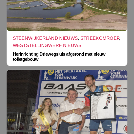
STEENWIJKERLAND NIEUWS
,
STREEKOMROEP
,
WESTSTELLINGWERF NIEUWS
Herinrichting Driewegsluis afgerond met nieuw
toiletgebouw