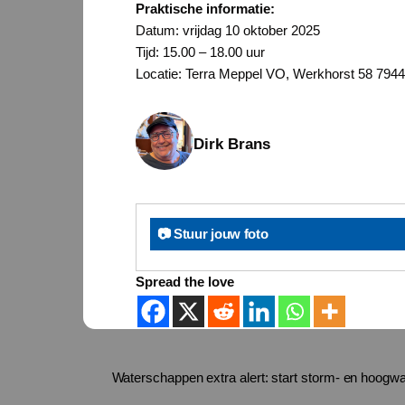
Praktische informatie:
Datum: vrijdag 10 oktober 2025
Tijd: 15.00 – 18.00 uur
Locatie: Terra Meppel VO, Werkhorst 58 794
Dirk Brans
📷 Stuur jouw foto
Spread the love
Waterschappen extra alert: start storm- en hoogw