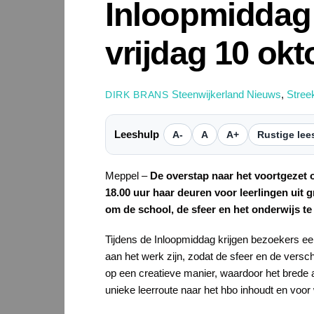
Inloopmiddag 
vrijdag 10 okt
Steenwijkerland Nieuws
,
Stree
DIRK BRANS
Leeshulp
A-
A
A+
Rustige lee
Meppel –
De overstap naar het voortgezet o
18.00 uur haar deuren voor leerlingen uit
om de school, de sfeer en het onderwijs te
Tijdens de Inloopmiddag krijgen bezoekers een
aan het werk zijn, zodat de sfeer en de versc
op een creatieve manier, waardoor het brede 
unieke leerroute naar het hbo inhoudt en voor