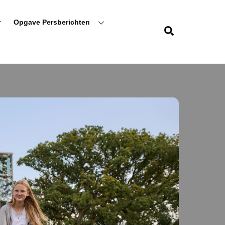
r
Opgave Persberichten
Zoeken