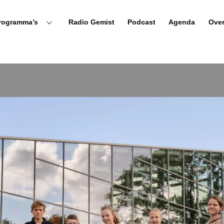
rogramma’s
Radio Gemist
Podcast
Agenda
Ove