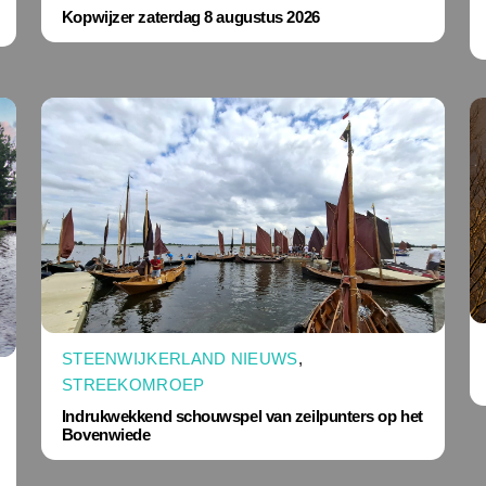
Kopwijzer zaterdag 8 augustus 2026
STEENWIJKERLAND NIEUWS
,
STREEKOMROEP
Indrukwekkend schouwspel van zeilpunters op het
Bovenwiede