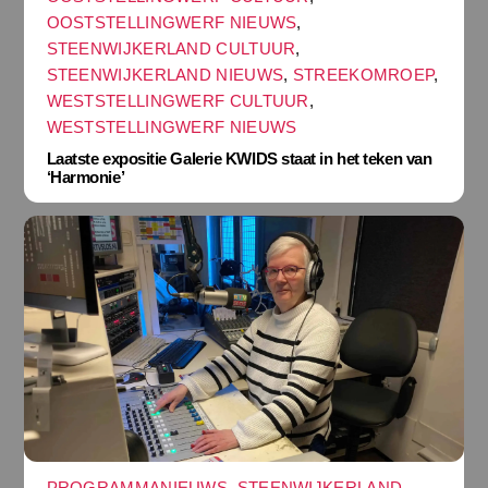
OOSTSTELLINGWERF NIEUWS
,
STEENWIJKERLAND CULTUUR
,
STEENWIJKERLAND NIEUWS
,
STREEKOMROEP
,
WESTSTELLINGWERF CULTUUR
,
WESTSTELLINGWERF NIEUWS
Laatste expositie Galerie KWIDS staat in het teken van
‘Harmonie’
PROGRAMMANIEUWS
,
STEENWIJKERLAND