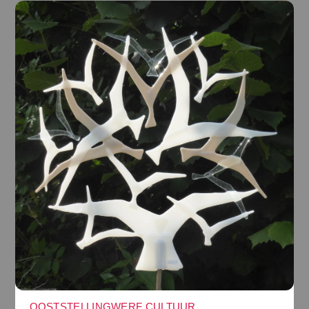
OOSTSTELLINGWERF CULTUUR
,