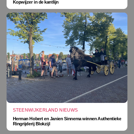
Kopwijzer in de kantlijn
STEENWIJKERLAND NIEUWS
Herman Hobert en Janien Sinnema winnen Authentieke
Ringrijderij Blokzijl