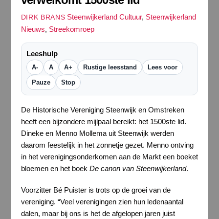
Steenwijkerland Cultuur
,
Steenwijkerland
DIRK BRANS
Nieuws
,
Streekomroep
Leeshulp
A-
A
A+
Rustige leesstand
Lees voor
Pauze
Stop
De Historische Vereniging Steenwijk en Omstreken
heeft een bijzondere mijlpaal bereikt: het 1500ste lid.
Dineke en Menno Mollema uit Steenwijk werden
daarom feestelijk in het zonnetje gezet. Menno ontving
in het verenigingsonderkomen aan de Markt een boeket
bloemen en het boek
De canon van Steenwijkerland
.
Voorzitter Bé Puister is trots op de groei van de
vereniging. “Veel verenigingen zien hun ledenaantal
dalen, maar bij ons is het de afgelopen jaren juist