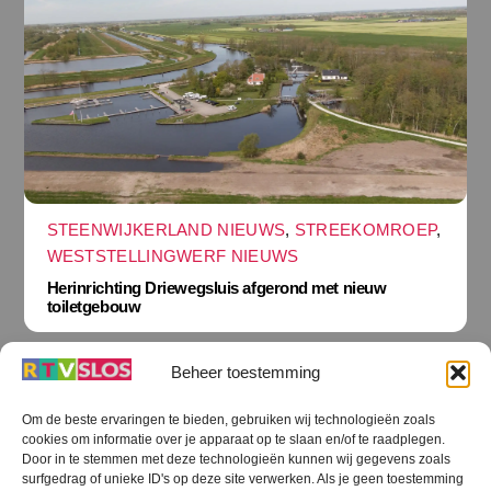
STEENWIJKERLAND NIEUWS
,
STREEKOMROEP
,
WESTSTELLINGWERF NIEUWS
Herinrichting Driewegsluis afgerond met nieuw
toiletgebouw
Beheer toestemming
Om de beste ervaringen te bieden, gebruiken wij technologieën zoals
cookies om informatie over je apparaat op te slaan en/of te raadplegen.
Terug
Door in te stemmen met deze technologieën kunnen wij gegevens zoals
naar
boven
surfgedrag of unieke ID's op deze site verwerken. Als je geen toestemming