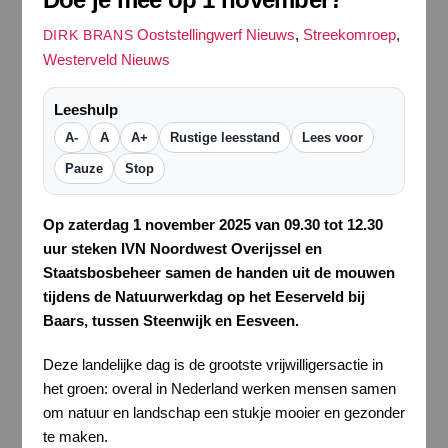
Ooststellingwerf Nieuws
,
Streekomroep
,
DIRK BRANS
Westerveld Nieuws
Leeshulp
A-
A
A+
Rustige leesstand
Lees voor
Pauze
Stop
Op zaterdag 1 november 2025 van 09.30 tot 12.30
uur steken IVN Noordwest Overijssel en
Staatsbosbeheer samen de handen uit de mouwen
tijdens de Natuurwerkdag op het Eeserveld bij
Baars, tussen Steenwijk en Eesveen.
Deze landelijke dag is de grootste vrijwilligersactie in
het groen: overal in Nederland werken mensen samen
om natuur en landschap een stukje mooier en gezonder
te maken.