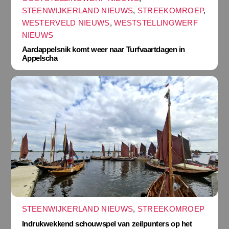
STEENWIJKERLAND NIEUWS
,
STREEKOMROEP
,
WESTERVELD NIEUWS
,
WESTSTELLINGWERF
NIEUWS
Aardappelsnik komt weer naar Turfvaartdagen in
Appelscha
STEENWIJKERLAND NIEUWS
,
STREEKOMROEP
Indrukwekkend schouwspel van zeilpunters op het