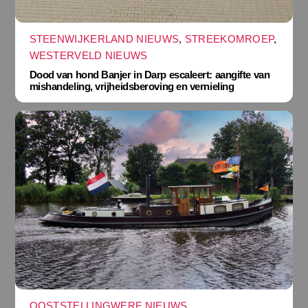
STEENWIJKERLAND NIEUWS
,
STREEKOMROEP
,
WESTERVELD NIEUWS
Dood van hond Banjer in Darp escaleert: aangifte van
mishandeling, vrijheidsberoving en vernieling
OOSTSTELLINGWERF NIEUWS
,