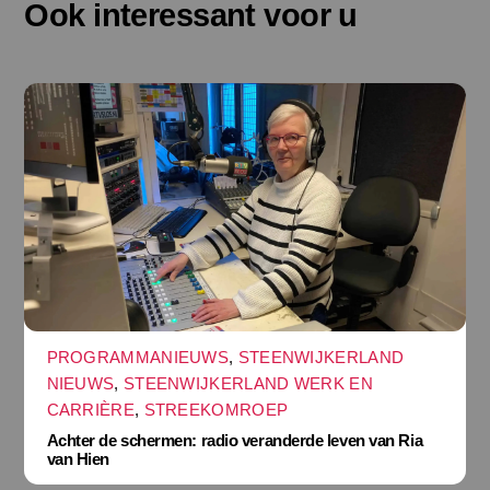
Ook interessant voor u
PROGRAMMANIEUWS
,
STEENWIJKERLAND
NIEUWS
,
STEENWIJKERLAND WERK EN
CARRIÈRE
,
STREEKOMROEP
Achter de schermen: radio veranderde leven van Ria
van Hien