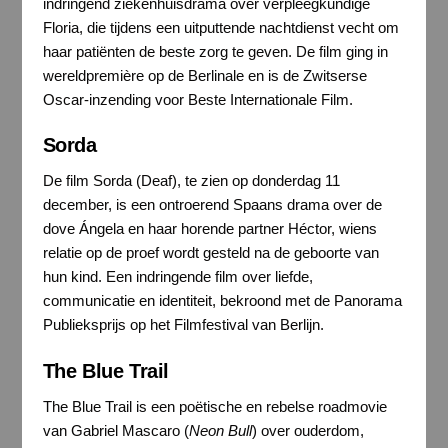
indringend ziekenhuisdrama over verpleegkundige
Floria, die tijdens een uitputtende nachtdienst vecht om
haar patiënten de beste zorg te geven. De film ging in
wereldpremière op de Berlinale en is de Zwitserse
Oscar-inzending voor Beste Internationale Film.
Sorda
De film Sorda (Deaf), te zien op donderdag 11
december, is een ontroerend Spaans drama over de
dove Ángela en haar horende partner Héctor, wiens
relatie op de proef wordt gesteld na de geboorte van
hun kind. Een indringende film over liefde,
communicatie en identiteit, bekroond met de Panorama
Publieksprijs op het Filmfestival van Berlijn.
The Blue Trail
The Blue Trail is een poëtische en rebelse roadmovie
van Gabriel Mascaro (
Neon Bull
) over ouderdom,