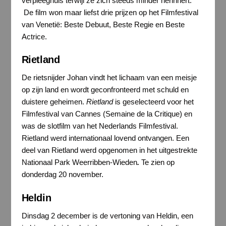
verpleeghuis terwijl ze zich steeds minder herinnert.
De film won maar liefst drie prijzen op het Filmfestival
van Venetië: Beste Debuut, Beste Regie en Beste
Actrice.
Rietland
De rietsnijder Johan vindt het lichaam van een meisje
op zijn land en wordt geconfronteerd met schuld en
duistere geheimen.
Rietland
is geselecteerd voor het
Filmfestival van Cannes (Semaine de la Critique) en
was de slotfilm van het Nederlands Filmfestival.
Rietland werd internationaal lovend ontvangen. Een
deel van Rietland werd opgenomen in het uitgestrekte
Nationaal Park Weerribben-Wieden
.
Te zien op
donderdag 20 november.
Heldin
Dinsdag 2 december is de vertoning van Heldin, een