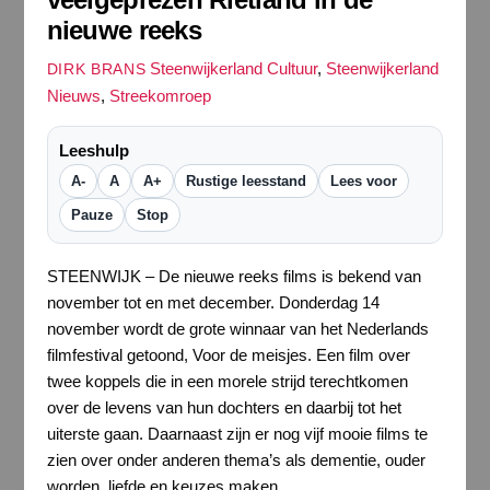
nieuwe reeks
Steenwijkerland Cultuur
,
Steenwijkerland
DIRK BRANS
Nieuws
,
Streekomroep
Leeshulp
A-
A
A+
Rustige leesstand
Lees voor
Pauze
Stop
STEENWIJK – De nieuwe reeks films is bekend van
november tot en met december. Donderdag 14
november wordt de grote winnaar van het Nederlands
filmfestival getoond, Voor de meisjes. Een film over
twee koppels die in een morele strijd terechtkomen
over de levens van hun dochters en daarbij tot het
uiterste gaan. Daarnaast zijn er nog vijf mooie films te
zien over onder anderen thema’s als dementie, ouder
worden, liefde en keuzes maken.