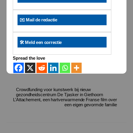
✉️ Mail de redactie
🛠️ Meld een correctie
Spread the love
Crowdfunding voor kunstwerk bij nieuw
gezondheidscentrum De Tjasker in Giethoorn
L’Attachement, een hartverwarmende Franse film over
een eigen gevormde familie