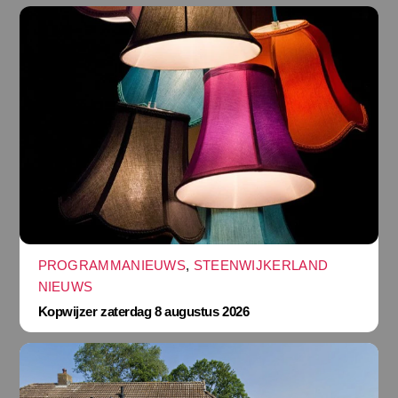
PROGRAMMANIEUWS
,
STEENWIJKERLAND
NIEUWS
Kopwijzer zaterdag 8 augustus 2026