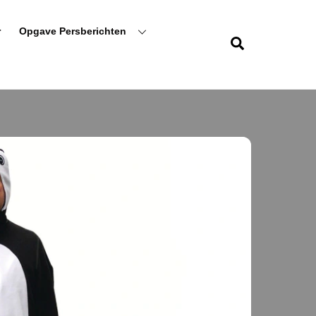
r
Opgave Persberichten
Zoeken