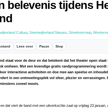
 belevenis tijdens He
end
ijkerland Cultuur
,
Steenwijkerland Nieuws
,
Streekomroep
,
Westervel
sstand
Lees voor
Pauze
Stop
staat voor de deur en dat betekent dat het theater open staat v
ook omheen. Met een levendige gratis randprogrammering wordt el
oor interactieve activiteiten en doe mee aan speelse en inhoudeli
ndert in een ontmoetingsplek vol sfeer, plezier en verrassingen. 
 minstens zoveel moois.
 en dat viert de band met een uitverkochte zaal op vrijdag 23 januari, 