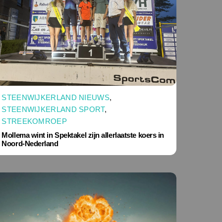
STEENWIJKERLAND NIEUWS
,
STEENWIJKERLAND SPORT
,
STREEKOMROEP
Mollema wint in Spektakel zijn allerlaatste koers in
Noord-Nederland