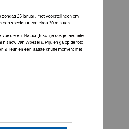
Op zondag 25 januari, met voorstellingen om
n een speelduur van circa 30 minuten.
 voeldieren. Natuurlijk kun je ook je favoriete
 minishow van Woezel & Pip, en ga op de foto
ien & Teun en een laatste knuffelmoment met