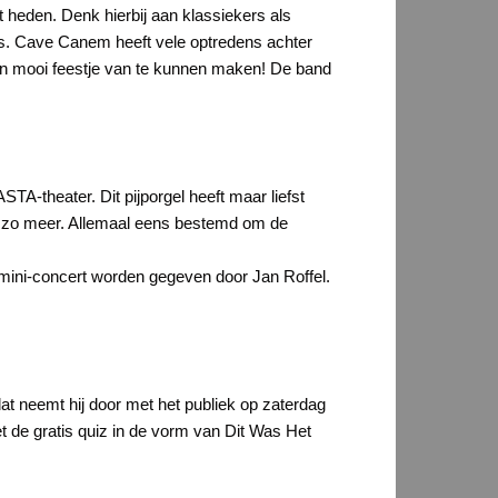
t heden. Denk hierbij aan klassiekers als
s. Cave Canem heeft vele optredens achter
n mooi feestje van te kunnen maken! De band
TA-theater. Dit pijporgel heeft maar liefst
en zo meer. Allemaal eens bestemd om de
n mini-concert worden gegeven door Jan Roffel.
at neemt hij door met het publiek op zaterdag
t de gratis quiz in de vorm van Dit Was Het