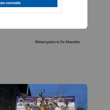
een correctie
Winterspelen in De Meenthe