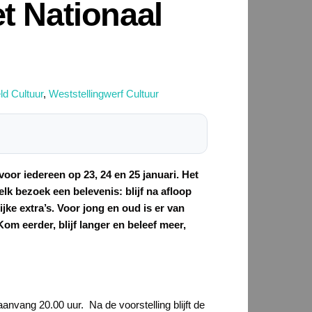
t Nationaal
d Cultuur
,
Weststellingwerf Cultuur
oor iedereen op 23, 24 en 25 januari. Het
k bezoek een belevenis: blijf na afloop
jke extra’s. Voor jong en oud is er van
Kom eerder, blijf langer en beleef meer,
aanvang 20.00 uur. Na de voorstelling blijft de