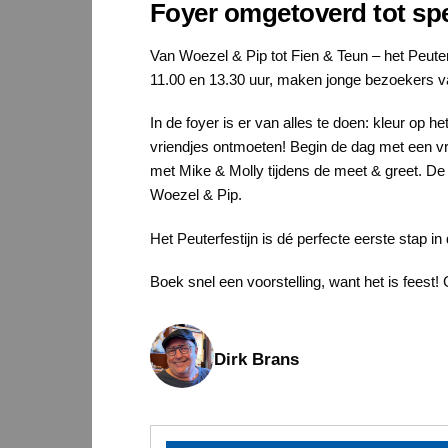
Foyer omgetoverd tot spe
Van Woezel & Pip tot Fien & Teun – het Peuterf
11.00 en 13.30 uur, maken jonge bezoekers va
In de foyer is er van alles te doen: kleur op h
vriendjes ontmoeten! Begin de dag met een vr
met Mike & Molly tijdens de meet & greet. De
Woezel & Pip.
Het Peuterfestijn is dé perfecte eerste stap in
Boek snel een voorstelling, want het is feest
Dirk Brans