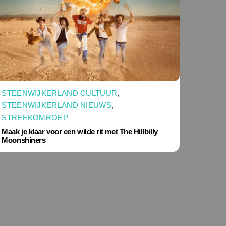
STEENWIJKERLAND CULTUUR
,
STEENWIJKERLAND NIEUWS
,
STREEKOMROEP
Maak je klaar voor een wilde rit met The Hillbilly
Moonshiners