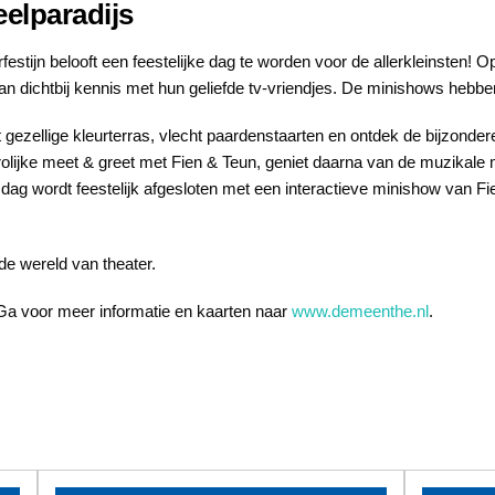
elparadijs
estijn belooft een feestelijke dag te worden voor de allerkleinsten! 
n dichtbij kennis met hun geliefde tv-vriendjes. De minishows hebbe
et gezellige kleurterras, vlecht paardenstaarten en ontdek de bijzondere
olijke meet & greet met Fien & Teun, geniet daarna van de muzikale
 dag wordt feestelijk afgesloten met een interactieve minishow van F
 de wereld van theater.
! Ga voor meer informatie en kaarten naar
www.demeenthe.nl
.