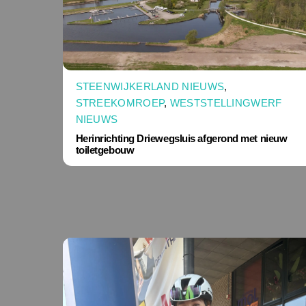
STEENWIJKERLAND NIEUWS
,
STREEKOMROEP
,
WESTSTELLINGWERF
NIEUWS
Herinrichting Driewegsluis afgerond met nieuw
toiletgebouw