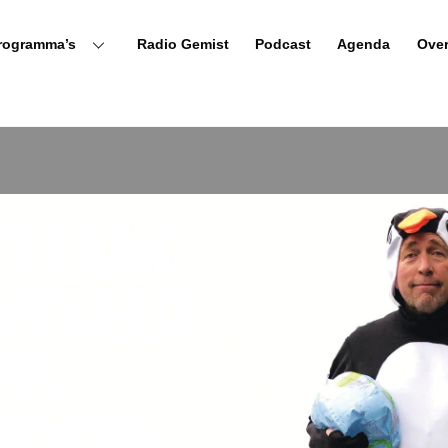
rogramma’s
Radio Gemist
Podcast
Agenda
Ove