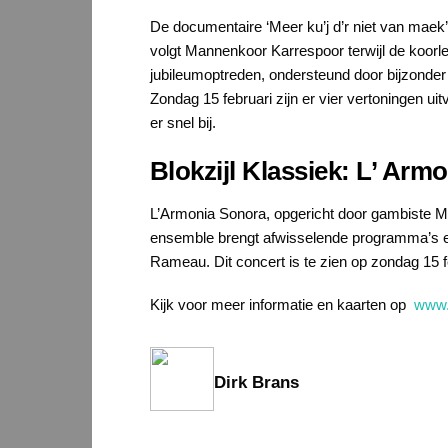
De documentaire ‘Meer ku’j d’r niet van maek’n’
volgt Mannenkoor Karrespoor terwijl de koor
jubileumoptreden, ondersteund door bijzonder
Zondag 15 februari zijn er vier vertoningen u
er snel bij.
Blokzijl Klassiek: L’ Arm
L’Armonia Sonora, opgericht door gambiste M
ensemble brengt afwisselende programma’s en
Rameau. Dit concert is te zien op zondag 15 fe
Kijk voor meer informatie en kaarten op
www.
Dirk Brans