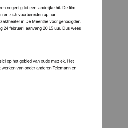
en negentig tot een landelijke hit. De film
en en zich voorbereiden op hun
stzaktheater in De Meenthe voor genodigden.
dag 24 februari, aanvang 20.15 uur. Dus wees
sici op het gebied van oude muziek. Het
met werken van onder anderen Telemann en