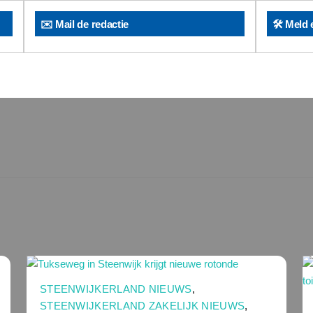
✉️ Mail de redactie
🛠️ Meld 
STEENWIJKERLAND NIEUWS
,
STEENWIJKERLAND ZAKELIJK NIEUWS
,