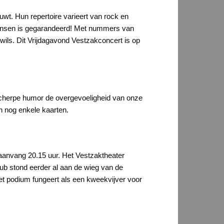
wt. Hun repertoire varieert van rock en
 dansen is gegarandeerd! Met nummers van
ils. Dit Vrijdagavond Vestzakconcert is op
 scherpe humor de overgevoeligheid van onze
jn nog enkele kaarten.
aanvang 20.15 uur. Het Vestzaktheater
lub stond eerder al aan de wieg van de
Het podium fungeert als een kweekvijver voor