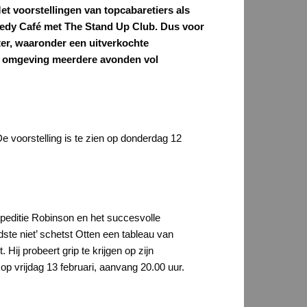
 voorstellingen van topcabaretiers als
omedy Café met The Stand Up Club. Dus voor
ter, waaronder een uitverkochte
en omgeving meerdere avonden vol
e voorstelling is te zien op donderdag 12
xpeditie Robinson en het succesvolle
te niet’ schetst Otten een tableau van
Hij probeert grip te krijgen op zijn
op vrijdag 13 februari, aanvang 20.00 uur.