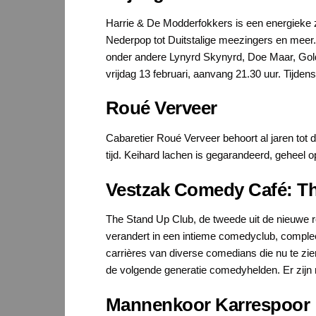
Harrie & De Modderfokkers is een energieke ze
Nederpop tot Duitstalige meezingers en meer.
onder andere Lynyrd Skynyrd, Doe Maar, Golde
vrijdag 13 februari, aanvang 21.30 uur. Tijden
Roué Verveer
Cabaretier Roué Verveer behoort al jaren tot 
tijd. Keihard lachen is gegarandeerd, geheel op
Vestzak Comedy Café: T
The Stand Up Club, de tweede uit de nieuwe 
verandert in een intieme comedyclub, compleet
carrières van diverse comedians die nu te zie
de volgende generatie comedyhelden. Er zijn 
Mannenkoor Karrespoor