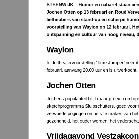
STEENWIJK – Humor en cabaret staan centr
Jochen Otten op 13 februari en Roué Verve
liefhebbers van stand-up en scherpe humor
voorstelling van Waylon op 12 februari. 
ontspanning en cultuur van hoog niveau, di
Waylon
In de theatervoorstelling ‘Time Jumper’ neemt
februari, aanvang 20.00 uur en is uitverkocht.
Jochen Otten
Jochens populariteit blijft maar groeien en h
sketchprogramma Sluipschutters, goed voor me
verwoede pogingen om iets te maken van het stuk
gezondheid, het ouder worden, het vaderschap e
Vrijdagavond Vestzakcon