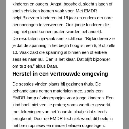
kinderen en ouders. Angst, boosheid, slecht slapen of
snel schrikken komen vaak voor. Met EMDR
helpt Bloezem kinderen tot 18 jaar en ouders om nare
herinneringen te verwerken. Ook jonge kinderen die
nog niet goed kunnen praten worden behandeld.
De resultaten zijn vaak snel zichtbaar. “Bij kinderen zie
je dat de spanning in het begin hoog is: een 8, 9 of zelfs
10. Vaak zakt die spanning al binnen een of enkele
sessies naar nul. Dan is het klaar. Dat blijft bijzonder
om te zien,” aldus Daan.
Herstel in een vertrouwde omgeving
De sessies vinden plaats bij gezinnen thuis. De
behandelaars nemen materialen mee, zoals een
EMDR-lamp of vingerpopjes voor jonge kinderen. Een
kind hoeft niet veel te praten; soms wordt er gewerkt
met tekeningen van het ‘naarste plaatje’ dat steeds
terugkomt. Door de EMDR-techniek wordt dit beeld in
het brein opnieuw en minder beladen opgeslagen.