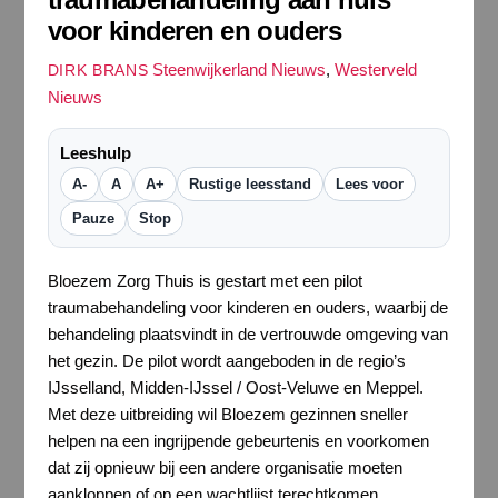
voor kinderen en ouders
Steenwijkerland Nieuws
,
Westerveld
DIRK BRANS
Nieuws
Leeshulp
A-
A
A+
Rustige leesstand
Lees voor
Pauze
Stop
Bloezem Zorg Thuis is gestart met een pilot
traumabehandeling voor kinderen en ouders, waarbij de
behandeling plaatsvindt in de vertrouwde omgeving van
het gezin. De pilot wordt aangeboden in de regio’s
IJsselland, Midden-IJssel / Oost-Veluwe en Meppel.
Met deze uitbreiding wil Bloezem gezinnen sneller
helpen na een ingrijpende gebeurtenis en voorkomen
dat zij opnieuw bij een andere organisatie moeten
aankloppen of op een wachtlijst terechtkomen.