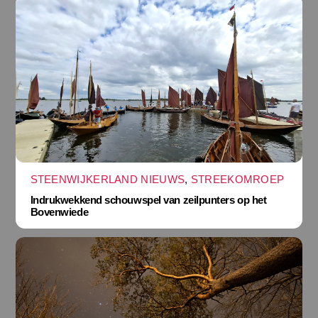
STEENWIJKERLAND NIEUWS
,
STREEKOMROEP
Indrukwekkend schouwspel van zeilpunters op het
Bovenwiede