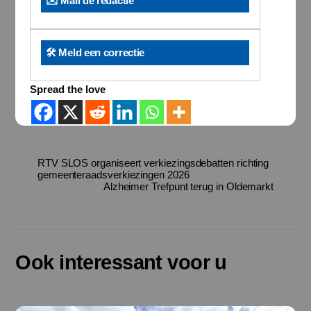
✉️ Mail de redactie
🛠️ Meld een correctie
Spread the love
RTV SLOS organiseert verkiezingsdebatten richting
gemeenteraadsverkiezingen 2026
Alzheimer Trefpunt terug in Oldemarkt
Ook interessant voor u