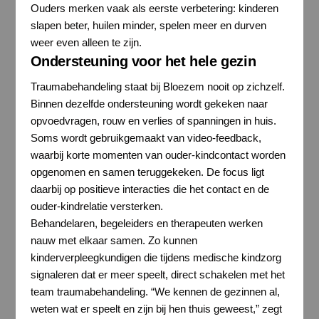
Ouders merken vaak als eerste verbetering: kinderen
slapen beter, huilen minder, spelen meer en durven
weer even alleen te zijn.
Ondersteuning voor het hele gezin
Traumabehandeling staat bij Bloezem nooit op zichzelf.
Binnen dezelfde ondersteuning wordt gekeken naar
opvoedvragen, rouw en verlies of spanningen in huis.
Soms wordt gebruikgemaakt van video-feedback,
waarbij korte momenten van ouder-kindcontact worden
opgenomen en samen teruggekeken. De focus ligt
daarbij op positieve interacties die het contact en de
ouder-kindrelatie versterken.
Behandelaren, begeleiders en therapeuten werken
nauw met elkaar samen. Zo kunnen
kinderverpleegkundigen die tijdens medische kindzorg
signaleren dat er meer speelt, direct schakelen met het
team traumabehandeling. “We kennen de gezinnen al,
weten wat er speelt en zijn bij hen thuis geweest,” zegt