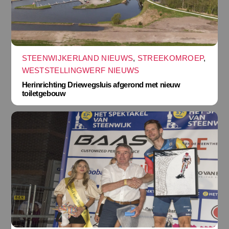
STEENWIJKERLAND NIEUWS
,
STREEKOMROEP
,
WESTSTELLINGWERF NIEUWS
Herinrichting Driewegsluis afgerond met nieuw
toiletgebouw