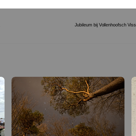
k
Jubileum bij Vollenhoofsch Viss