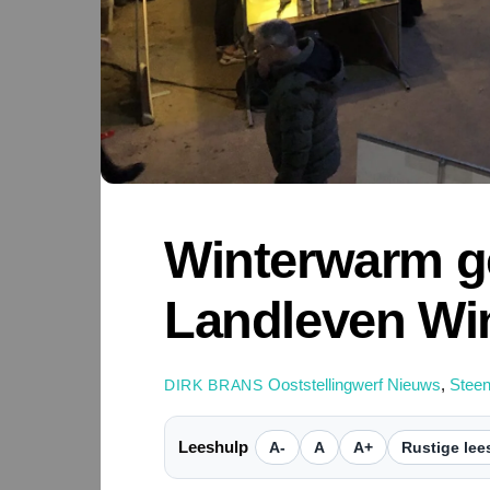
Winterwarm ge
Landleven Win
Ooststellingwerf Nieuws
,
Steen
DIRK BRANS
Leeshulp
A-
A
A+
Rustige lee