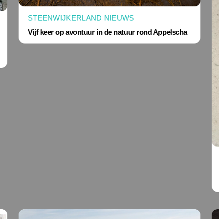
STEENWIJKERLAND NIEUWS
Vijf keer op avontuur in de natuur rond Appelscha