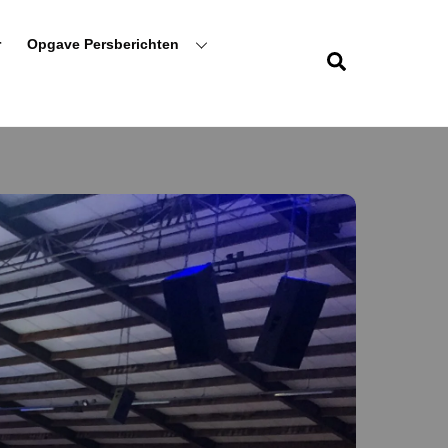
r
Opgave Persberichten
Zoeken