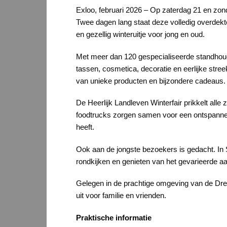
Exloo, februari 2026 – Op zaterdag 21 en zond
Twee dagen lang staat deze volledig overdekte
en gezellig winteruitje voor jong en oud.
Met meer dan 120 gespecialiseerde standhoude
tassen, cosmetica, decoratie en eerlijke stree
van unieke producten en bijzondere cadeaus.
De Heerlijk Landleven Winterfair prikkelt alle
foodtrucks zorgen samen voor een ontspannen
heeft.
Ook aan de jongste bezoekers is gedacht. In S
rondkijken en genieten van het gevarieerde a
Gelegen in de prachtige omgeving van de Drent
uit voor familie en vrienden.
Praktische informatie