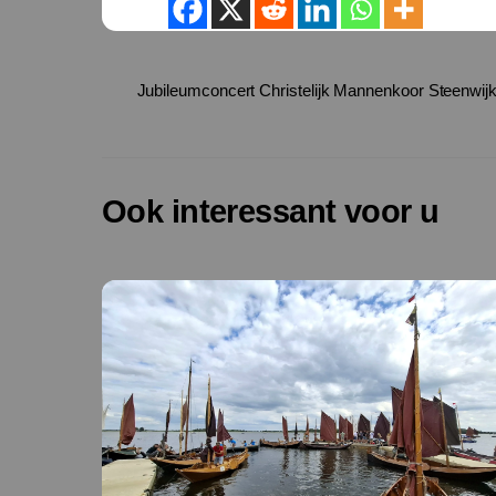
Jubileumconcert Christelijk Mannenkoor Steenwij
Ook interessant voor u