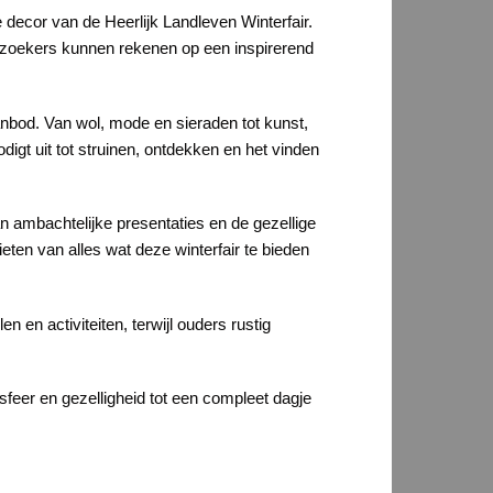
 decor van de Heerlijk Landleven Winterfair.
 Bezoekers kunnen rekenen op een inspirerend
nbod. Van wol, mode en sieraden tot kunst,
igt uit tot struinen, ontdekken en het vinden
an ambachtelijke presentaties en de gezellige
en van alles wat deze winterfair te bieden
en activiteiten, terwijl ouders rustig
feer en gezelligheid tot een compleet dagje