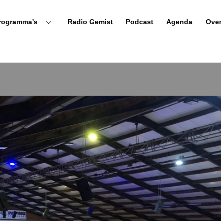
rogramma’s
Radio Gemist
Podcast
Agenda
Ove