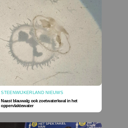
STEENWIJKERLAND NIEUWS
Naast blauwalg ook zoetwaterkwal in het
oppervlaktewater