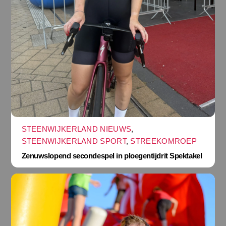
STEENWIJKERLAND NIEUWS
,
STEENWIJKERLAND SPORT
,
STREEKOMROEP
Zenuwslopend secondespel in ploegentijdrit Spektakel