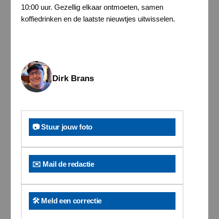
10:00 uur. Gezellig elkaar ontmoeten, samen
koffiedrinken en de laatste nieuwtjes uitwisselen.
Dirk Brans
📷 Stuur jouw foto
✉️ Mail de redactie
🛠️ Meld een correctie