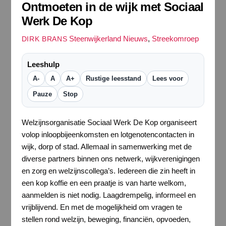
Ontmoeten in de wijk met Sociaal
Werk De Kop
Steenwijkerland Nieuws
,
Streekomroep
DIRK BRANS
Leeshulp
A-
A
A+
Rustige leesstand
Lees voor
Pauze
Stop
Welzijnsorganisatie Sociaal Werk De Kop organiseert
volop inloopbijeenkomsten en lotgenotencontacten in
wijk, dorp of stad. Allemaal in samenwerking met de
diverse partners binnen ons netwerk, wijkverenigingen
en zorg en welzijnscollega’s. Iedereen die zin heeft in
een kop koffie en een praatje is van harte welkom,
aanmelden is niet nodig. Laagdrempelig, informeel en
vrijblijvend. En met de mogelijkheid om vragen te
stellen rond welzijn, beweging, financiën, opvoeden,