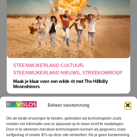
STEENWIJKERLAND CULTUUR
,
STEENWIJKERLAND NIEUWS
,
STREEKOMROEP
Maak je klaar voor een wilde rit met The Hillbilly
Moonshiners
Beheer toestemming
Om de beste ervaringen te bieden, gebruiken wij technologieën zoals
cookies om informatie over je apparaat op te slaan en/of te raadplegen.
Terug
Door in te stemmen met deze technologieën kunnen wij gegevens zoals
naar
boven
surfgedrag of unieke ID's op deze site verwerken. Als je geen toestemming