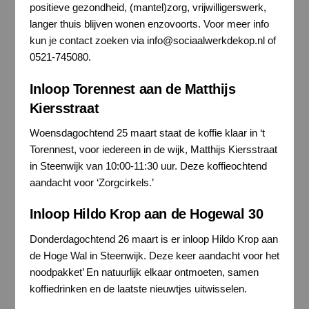
positieve gezondheid, (mantel)zorg, vrijwilligerswerk,
langer thuis blijven wonen enzovoorts. Voor meer info
kun je contact zoeken via info@sociaalwerkdekop.nl of
0521-745080.
Inloop Torennest aan de Matthijs
Kiersstraat
Woensdagochtend 25 maart staat de koffie klaar in ‘t
Torennest, voor iedereen in de wijk, Matthijs Kiersstraat
in Steenwijk van 10:00-11:30 uur. Deze koffieochtend
aandacht voor ‘Zorgcirkels.’
Inloop Hildo Krop aan de Hogewal 30
Donderdagochtend 26 maart is er inloop Hildo Krop aan
de Hoge Wal in Steenwijk. Deze keer aandacht voor het
noodpakket’ En natuurlijk elkaar ontmoeten, samen
koffiedrinken en de laatste nieuwtjes uitwisselen.