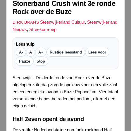
Stonerband Crush wint 3e ronde
Rock over de Buze
Steenwijkerland Cultuur
,
Steenwijkerland
DIRK BRANS
Nieuws
,
Streekomroep
Leeshulp
A-
A
A+
Rustige leesstand
Lees voor
Pauze
Stop
Steenwijk – De derde ronde van Rock over de Buze
afgelopen zaterdag zorgde opnieuw voor een volle zaal
en een energieke avond in Buze Poppodium. Vier totaal
verschillende bands betraden het podium, elk met een
eigen geluid.
Half Zeven opent de avond
De vrolijke Nederlandstalige pop-funk-rockband Half