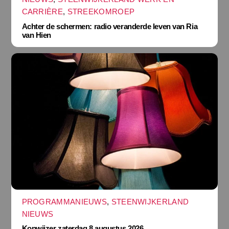
CARRIÈRE
,
STREEKOMROEP
Achter de schermen: radio veranderde leven van Ria
van Hien
PROGRAMMANIEUWS
,
STEENWIJKERLAND
NIEUWS
Kopwijzer zaterdag 8 augustus 2026