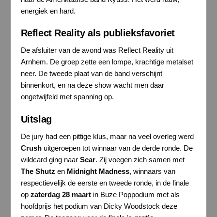
energiek en hard.
Reflect Reality als publieksfavoriet
De afsluiter van de avond was Reflect Reality uit
Arnhem. De groep zette een lompe, krachtige metalset
neer. De tweede plaat van de band verschijnt
binnenkort, en na deze show wacht men daar
ongetwijfeld met spanning op.
Uitslag
De jury had een pittige klus, maar na veel overleg werd
Crush
uitgeroepen tot winnaar van de derde ronde. De
wildcard ging naar
Scar
. Zij voegen zich samen met
The Shutz
en
Midnight Madness
, winnaars van
respectievelijk de eerste en tweede ronde, in de finale
op
zaterdag 28 maart
in Buze Poppodium met als
hoofdprijs het podium van Dicky Woodstock deze