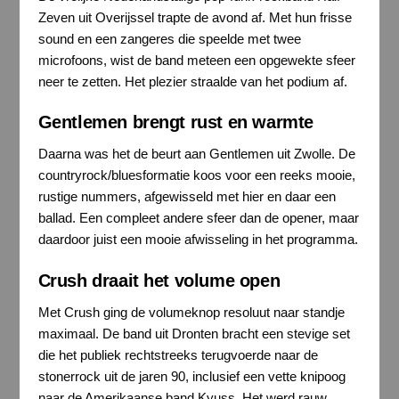
Zeven uit Overijssel trapte de avond af. Met hun frisse
sound en een zangeres die speelde met twee
microfoons, wist de band meteen een opgewekte sfeer
neer te zetten. Het plezier straalde van het podium af.
Gentlemen brengt rust en warmte
Daarna was het de beurt aan Gentlemen uit Zwolle. De
countryrock/bluesformatie koos voor een reeks mooie,
rustige nummers, afgewisseld met hier en daar een
ballad. Een compleet andere sfeer dan de opener, maar
daardoor juist een mooie afwisseling in het programma.
Crush draait het volume open
Met Crush ging de volumeknop resoluut naar standje
maximaal. De band uit Dronten bracht een stevige set
die het publiek rechtstreeks terugvoerde naar de
stonerrock uit de jaren 90, inclusief een vette knipoog
naar de Amerikaanse band Kyuss. Het werd rauw,