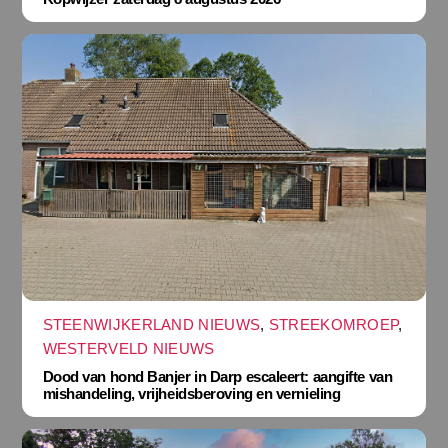
STEENWIJKERLAND NIEUWS
,
STREEKOMROEP
,
WESTERVELD NIEUWS
Dood van hond Banjer in Darp escaleert: aangifte van
mishandeling, vrijheidsberoving en vernieling