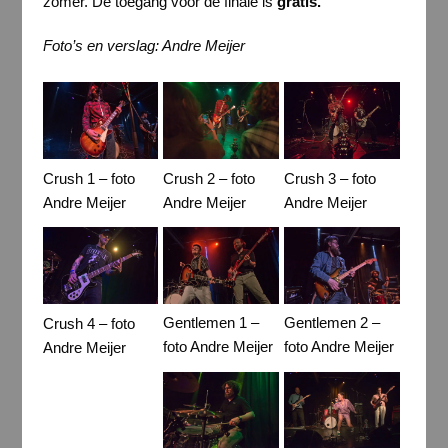
zomer. De toegang voor de finale is
gratis.
Foto’s en verslag: Andre Meijer
Crush 1 – foto
Crush 2 – foto
Crush 3 – foto
Andre Meijer
Andre Meijer
Andre Meijer
Gentlemen 1 –
Gentlemen 2 –
Crush 4 – foto
foto Andre Meijer
foto Andre Meijer
Andre Meijer