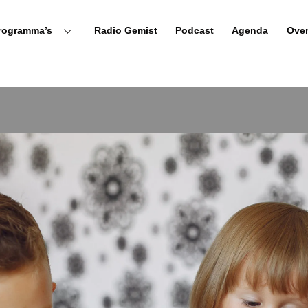
rogramma’s
Radio Gemist
Podcast
Agenda
Ove