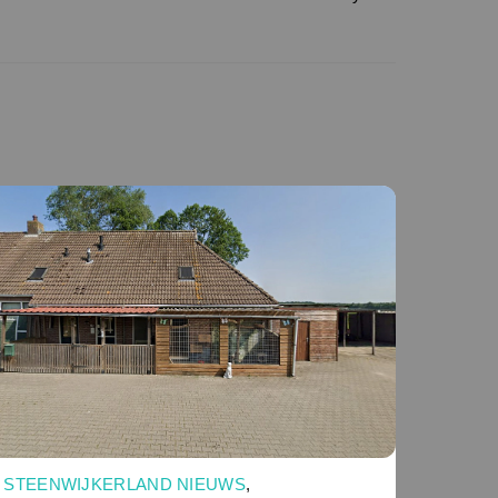
STEENWIJKERLAND NIEUWS
,