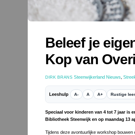
Beleef je eige
Kop van Overi
Steenwijkerland Nieuws
,
Stree
DIRK BRANS
Leeshulp
A-
A
A+
Rustige lee
Speciaal voor kinderen van 4 tot 7 jaar is
Bibliotheek Steenwijk en op maandag 13 ap
Tijdens deze avontuurlijke workshop bouwen 