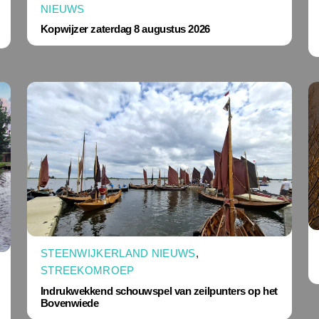
NIEUWS
Kopwijzer zaterdag 8 augustus 2026
STEENWIJKERLAND NIEUWS
,
STREEKOMROEP
Indrukwekkend schouwspel van zeilpunters op het
Bovenwiede