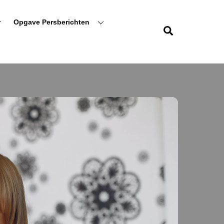
r
Opgave Persberichten
Zoeken