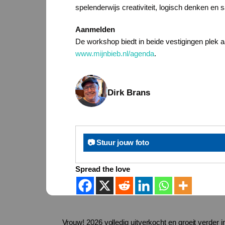
spelenderwijs creativiteit, logisch denken e
Aanmelden
De workshop biedt in beide vestigingen plek
www.mijnbieb.nl/agenda
.
Dirk Brans
📷 Stuur jouw foto
Spread the love
Vrouw! 2026 volledig uitverkocht en groeit verder in