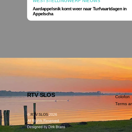
WESTSTELLINGWERF NIEUWS
Aardappelsnik komt weer naar Turfvaartdagen in
Appelscha
RTV SLOS
Colofon
Terms an
©
RTV SLOS
2026
All Rights Reserved.
Designed by Dirk Brans