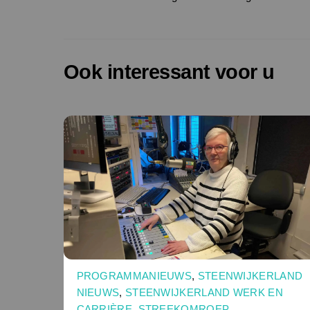
Ook interessant voor u
PROGRAMMANIEUWS
,
STEENWIJKERLAND
NIEUWS
,
STEENWIJKERLAND WERK EN
CARRIÈRE
,
STREEKOMROEP