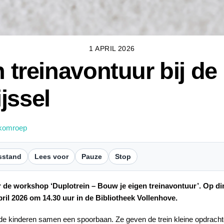
1 APRIL 2026
n treinavontuur bij de
jssel
komroep
sstand
Lees voor
Pauze
Stop
 er de workshop ‘Duplotrein – Bouw je eigen treinavontuur’. Op di
ril 2026 om 14.30 uur in de Bibliotheek Vollenhove.
de kinderen samen een spoorbaan. Ze geven de trein kleine opdracht