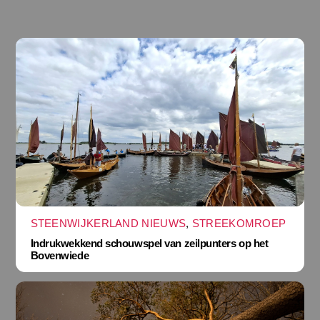
STEENWIJKERLAND NIEUWS
,
STREEKOMROEP
Indrukwekkend schouwspel van zeilpunters op het
Bovenwiede