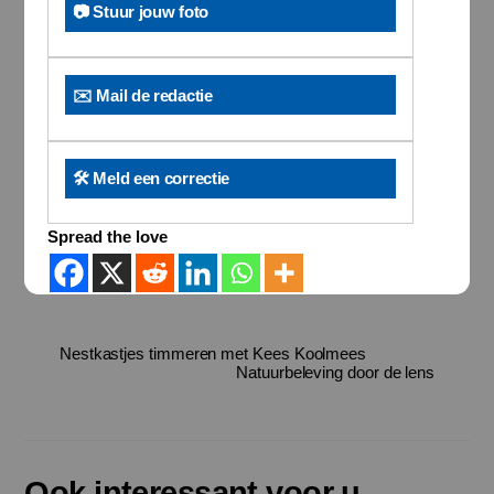
📷 Stuur jouw foto
✉️ Mail de redactie
🛠️ Meld een correctie
Spread the love
Nestkastjes timmeren met Kees Koolmees
Natuurbeleving door de lens
Ook interessant voor u