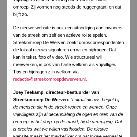
omroep. Zij vormen nog steeds de ruggengraat, en dat
blijft zo.
De nieuwe website is ook een uitnodiging aan inwoners
van de streek om zelf een actieve rol te spelen.
Streekomroep De Werven zoekt dorpscorrespondenten
die lokaal nieuws signaleren en willen bijdragen. Dat
kan in tekst, foto of video. Wie structureel wil
meewerken, is ook van harte welkom als vrijwilliger.
Tips en bijdragen zijn welkom via
redactie@streekomroepdewerven.nl
.
Joey Teekamp, directeur-bestuurder van
Streekomroep De Werven:
“Lokaal nieuws begint bij
de mensen die in de streek wonen en werken. Onze
vrijwilligers zijn al decennialang de ogen en oren van de
omroep: in het dorp, op de markt, bij de vereniging. Dat
is precies wat we willen vasthouden. De nieuwe
website maakt het makkelijker om dat lokale verhaal te