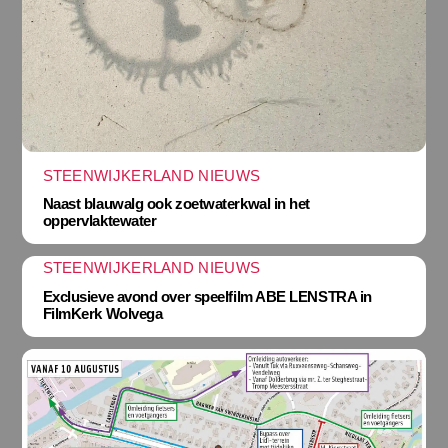
STEENWIJKERLAND NIEUWS
Naast blauwalg ook zoetwaterkwal in het
oppervlaktewater
STEENWIJKERLAND NIEUWS
Exclusieve avond over speelfilm ABE LENSTRA in
FilmKerk Wolvega