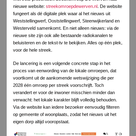
nieuwe website:
streekomroepdewerven.nl
. De website
fungeert als dé digitale plek waar al het nieuws uit
Weststellingwerf, Ooststellingwerf, Steenwijkerland en
Westerveld samenkomt. En niet alleen nieuws: via de
nieuwe site zijn ook alle bestaande radiokanalen te
beluisteren en de tekst-tv te bekijken. Alles op één plek,
voor de hele streek.
De lancering is een volgende concrete stap in het
proces van eenwording van de lokale omroepen, dat
voortkomt uit de aankomende wetswijziging die per
2028 één omroep per streek voorschrijft. Toch
verandert er voor de inwoner misschien minder dan
verwacht: het lokale karakter blijft volledig behouden.
Via de website kan iedere bezoeker eenvoudig filteren
op gemeente of woonplaats, zodat het nieuws uit het
eigen dorp altijd vooropstaat.