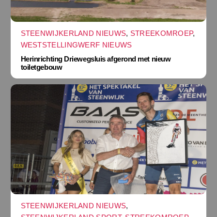
STEENWIJKERLAND NIEUWS
,
STREEKOMROEP
,
WESTSTELLINGWERF NIEUWS
Herinrichting Driewegsluis afgerond met nieuw
toiletgebouw
STEENWIJKERLAND NIEUWS
,