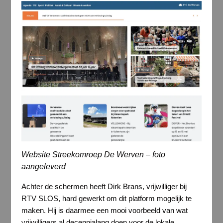
Website Streekomroep De Werven – foto
aangeleverd
Achter de schermen heeft Dirk Brans, vrijwilliger bij
RTV SLOS, hard gewerkt om dit platform mogelijk te
maken. Hij is daarmee een mooi voorbeeld van wat
vrijwilligers al decennialang doen voor de lokale