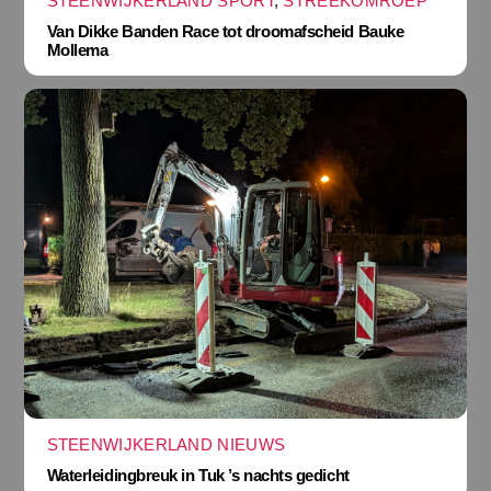
STEENWIJKERLAND SPORT
,
STREEKOMROEP
Van Dikke Banden Race tot droomafscheid Bauke
Mollema
STEENWIJKERLAND NIEUWS
Waterleidingbreuk in Tuk ’s nachts gedicht