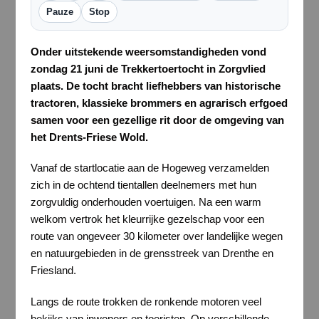
Pauze
Stop
Onder uitstekende weersomstandigheden vond
zondag 21 juni de Trekkertoertocht in Zorgvlied
plaats. De tocht bracht liefhebbers van historische
tractoren, klassieke brommers en agrarisch erfgoed
samen voor een gezellige rit door de omgeving van
het Drents-Friese Wold.
Vanaf de startlocatie aan de Hogeweg verzamelden
zich in de ochtend tientallen deelnemers met hun
zorgvuldig onderhouden voertuigen. Na een warm
welkom vertrok het kleurrijke gezelschap voor een
route van ongeveer 30 kilometer over landelijke wegen
en natuurgebieden in de grensstreek van Drenthe en
Friesland.
Langs de route trokken de ronkende motoren veel
bekijks van inwoners en toeristen. Op verschillende