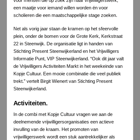
voor mensen die op zoek zijn naar vrijwilligerswerk,
een maatje voor iemand willen worden én voor
scholieren die een maatschappelijke stage zoeken.
Net als vorig jaar staan de kramen op het sfeervolle
plein, onder de bomen voor de Grote Kerk, Kerkstraat
22 in Steenwijk. De organisatie ligt in handen van
Stichting Present Steenwijkerland en het Vrijwilligers
Informatie Punt, VIP Steenwijkerland. “Ook dit jaar valt
de Vrijwilligers Activiteiten Markt in het weekeinde van
Kopje Cultuur. Een mooie combinatie die veel publiek
trekt.” vertelt Birgit Wienert van Stichting Present
Steenwijkerland.
Activiteiten
.
In de combi met Kopje Cultuur vragen we aan de
deelnemende vrijwilligersorganisaties een actieve
invulling van de kraam. Het promoten van
vrijwilligerswerk wordt een stuk aantrekkelijker als