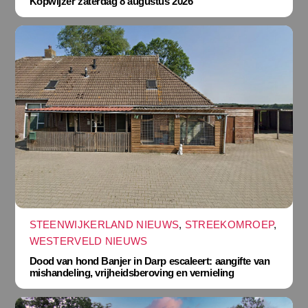
Kopwijzer zaterdag 8 augustus 2026
STEENWIJKERLAND NIEUWS
,
STREEKOMROEP
,
WESTERVELD NIEUWS
Dood van hond Banjer in Darp escaleert: aangifte van
mishandeling, vrijheidsberoving en vernieling