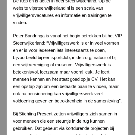
De Kop en is actief in heel Steenwijkerland. Op de
website vipsteenwijkerland.nl is een scala van
vrijwilligersvacatures en informatie en trainingen te
vinden.
Peter Bandringa is vanaf het begin betrokken bij het VIP
Steenwijkerland; “Vrijwilligerswerk is er in veel vormen
en er is voor iedereen iets interessants te doen,
bijvoorbeeld bij een sportclub, in de zorg, natuur of bij
een wijkvereniging of museum. Vrijwilligerswerk is
betekenisvol, leerzaam maar vooral leuk. Je leert
mensen kennen en het staat goed op je CV. Het kan
een opstap zijn om een betaalde baan te vinden, maar
ook na pensionering kan vrijwilligerswerk veel
voldoening geven en betrokkenheid in de samenleving”.
Bij Stichting Present zetten vrijwilligers zich samen in
voor mensen die een steuntje in de rug kunnen
gebruiken. Dat gebeurt via kortdurende projecten bij