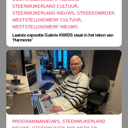
STEENWIJKERLAND CULTUUR
,
STEENWIJKERLAND NIEUWS
,
STREEKOMROEP
,
WESTSTELLINGWERF CULTUUR
,
WESTSTELLINGWERF NIEUWS
Laatste expositie Galerie KWIDS staat in het teken van
‘Harmonie’
PROGRAMMANIEUWS
,
STEENWIJKERLAND