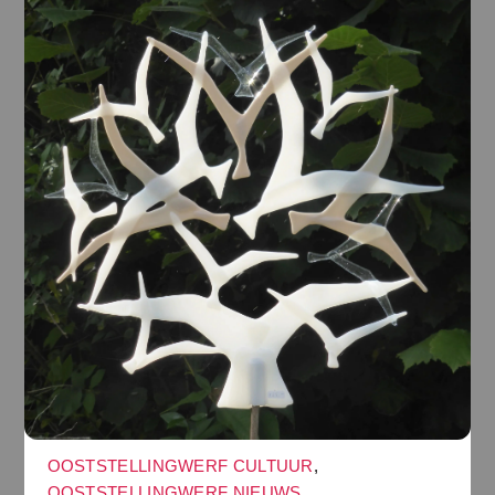
OOSTSTELLINGWERF CULTUUR
,
OOSTSTELLINGWERF NIEUWS
,