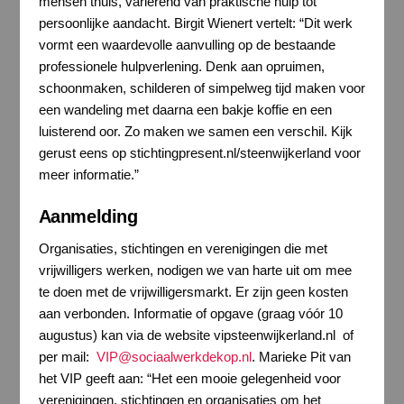
mensen thuis, variërend van praktische hulp tot
persoonlijke aandacht. Birgit Wienert vertelt: “Dit werk
vormt een waardevolle aanvulling op de bestaande
professionele hulpverlening. Denk aan opruimen,
schoonmaken, schilderen of simpelweg tijd maken voor
een wandeling met daarna een bakje koffie en een
luisterend oor. Zo maken we samen een verschil. Kijk
gerust eens op stichtingpresent.nl/steenwijkerland voor
meer informatie.”
Aanmelding
Organisaties, stichtingen en verenigingen die met
vrijwilligers werken, nodigen we van harte uit om mee
te doen met de vrijwilligersmarkt. Er zijn geen kosten
aan verbonden. Informatie of opgave (graag vóór 10
augustus) kan via de website vipsteenwijkerland.nl of
per mail:
VIP@sociaalwerkdekop.nl
. Marieke Pit van
het VIP geeft aan: “Het een mooie gelegenheid voor
verenigingen, stichtingen en organisaties om het