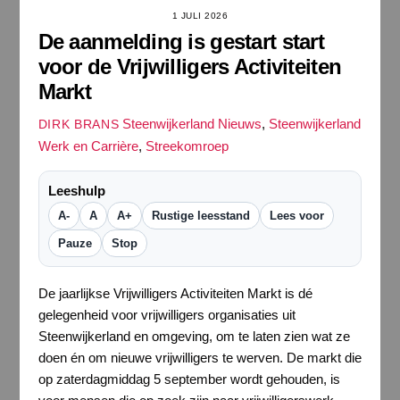
1 JULI 2026
De aanmelding is gestart start
voor de Vrijwilligers Activiteiten
Markt
Steenwijkerland Nieuws
,
Steenwijkerland
DIRK BRANS
Werk en Carrière
,
Streekomroep
Leeshulp
A-
A
A+
Rustige leesstand
Lees voor
Pauze
Stop
De jaarlijkse Vrijwilligers Activiteiten Markt is dé
gelegenheid voor vrijwilligers organisaties uit
Steenwijkerland en omgeving, om te laten zien wat ze
doen én om nieuwe vrijwilligers te werven. De markt die
op zaterdagmiddag 5 september wordt gehouden, is