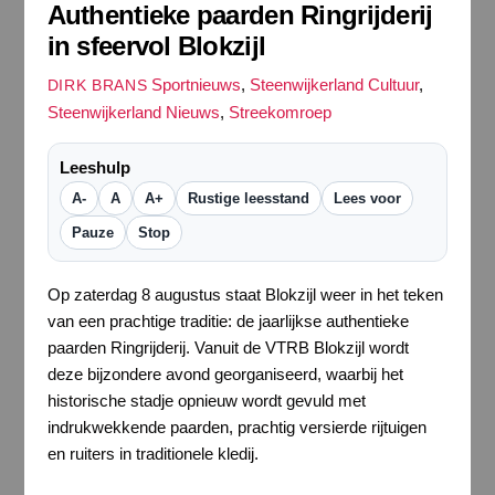
Authentieke paarden Ringrijderij
in sfeervol Blokzijl
Sportnieuws
,
Steenwijkerland Cultuur
,
DIRK BRANS
Steenwijkerland Nieuws
,
Streekomroep
Leeshulp
A-
A
A+
Rustige leesstand
Lees voor
Pauze
Stop
Op zaterdag 8 augustus staat Blokzijl weer in het teken
van een prachtige traditie: de jaarlijkse authentieke
paarden Ringrijderij. Vanuit de VTRB Blokzijl wordt
deze bijzondere avond georganiseerd, waarbij het
historische stadje opnieuw wordt gevuld met
indrukwekkende paarden, prachtig versierde rijtuigen
en ruiters in traditionele kledij.