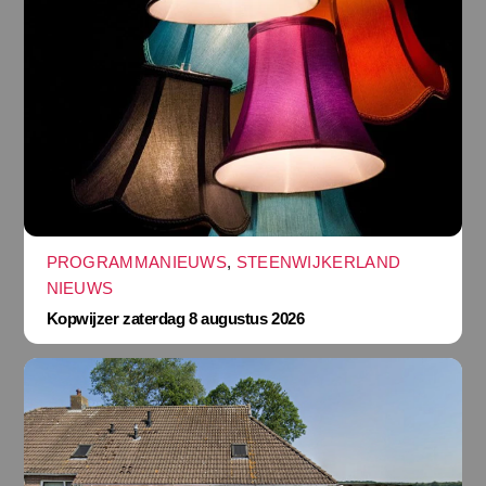
PROGRAMMANIEUWS
,
STEENWIJKERLAND
NIEUWS
Kopwijzer zaterdag 8 augustus 2026