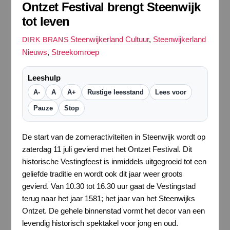
Ontzet Festival brengt Steenwijk
tot leven
Steenwijkerland Cultuur
,
Steenwijkerland
DIRK BRANS
Nieuws
,
Streekomroep
Leeshulp
A-
A
A+
Rustige leesstand
Lees voor
Pauze
Stop
De start van de zomeractiviteiten in Steenwijk wordt op
zaterdag 11 juli gevierd met het Ontzet Festival. Dit
historische Vestingfeest is inmiddels uitgegroeid tot een
geliefde traditie en wordt ook dit jaar weer groots
gevierd. Van 10.30 tot 16.30 uur gaat de Vestingstad
terug naar het jaar 1581; het jaar van het Steenwijks
Ontzet. De gehele binnenstad vormt het decor van een
levendig historisch spektakel voor jong en oud.