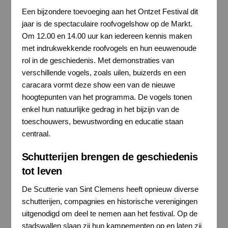
Een bijzondere toevoeging aan het Ontzet Festival dit
jaar is de spectaculaire roofvogelshow op de Markt.
Om 12.00 en 14.00 uur kan iedereen kennis maken
met indrukwekkende roofvogels en hun eeuwenoude
rol in de geschiedenis. Met demonstraties van
verschillende vogels, zoals uilen, buizerds en een
caracara vormt deze show een van de nieuwe
hoogtepunten van het programma. De vogels tonen
enkel hun natuurlijke gedrag in het bijzijn van de
toeschouwers, bewustwording en educatie staan
centraal.
Schutterijen brengen de geschiedenis
tot leven
De Scutterie van Sint Clemens heeft opnieuw diverse
schutterijen, compagnies en historische verenigingen
uitgenodigd om deel te nemen aan het festival. Op de
stadswallen slaan zij hun kampementen op en laten zij