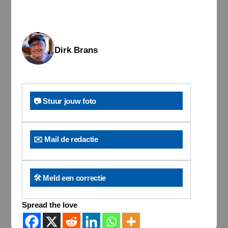
Dirk Brans
📷 Stuur jouw foto
✉️ Mail de redactie
🛠️ Meld een correctie
Spread the love