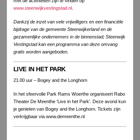
met de activiteiten zijn te vinden op
www.steenwijkvestingstad.nl
.
Dankzij de inzet van vele vrijwilligers en een financiële
bijdrage van de gemeente Steenwijkerland en de
gezamenlijke ondernemers in de binnenstad; Steenwijk
Vestingstad kan een programma van deze omvang
gratis worden aangeboden.
LIVE IN HET PARK
21.00 uur – Bogey and the Longhorn
In het sfeervolle Park Rams Woerthe organiseert Rabo
Theater De Meenthe ‘Live in het Park’. Deze avond kun
je genieten van Bogey and the Longhorn. Tickets zijn
verkrijgbaar via www.demeenthe.nl