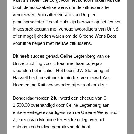
van Ans Hoen, die zorgt voor het schoonmaken van de
boot, de noodzakelijke wens om de zitkussens te
vernieuwen. Voorzitter Gerard van Dorp en
penningmeester Roelof Huls zijn hierover op het festival
in gesprek gegaan met vertegenwoordigers van Univé
of er mogelijkheden waren om de Groene Wens Boot
vooruit te helpen met nieuwe zitkussens.
Dit heeft succes gehad. Celine Legtenberg van de
Univé Stichting voor Elkaar met haar collega’s
steunden het initiatief. Het bedrijf JW Stoffering uit
Hasselt heeft de zithoek inmiddels vernieuwd. Ans
Hoen en Ina Kuit adviseerden bij de stof en kleur.
Donderdagmorgen 2 juli werd een cheque van €
1.500,00 overhandigd door Celine Legtenberg aan
enkele vertegenwoordigers van de Groene Wens Boot.
Zij kreeg van Monique ter Beeke uitleg over het
ontstaan en huidige gebruik van de boot.