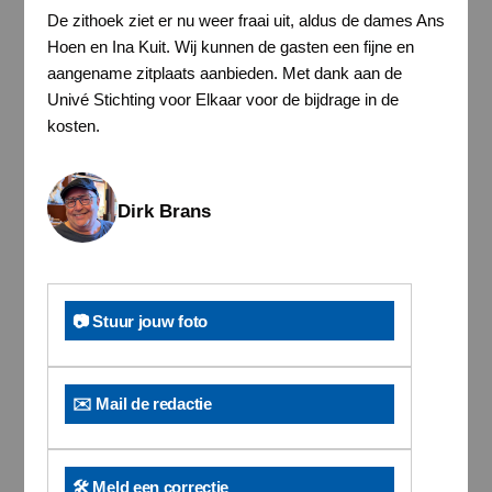
De zithoek ziet er nu weer fraai uit, aldus de dames Ans
Hoen en Ina Kuit. Wij kunnen de gasten een fijne en
aangename zitplaats aanbieden. Met dank aan de
Univé Stichting voor Elkaar voor de bijdrage in de
kosten.
Dirk Brans
📷 Stuur jouw foto
✉️ Mail de redactie
🛠️ Meld een correctie