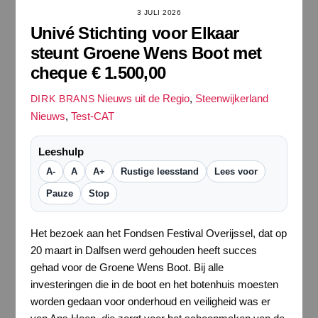
3 JULI 2026
Univé Stichting voor Elkaar
steunt Groene Wens Boot met
cheque € 1.500,00
Nieuws uit de Regio
,
Steenwijkerland
DIRK BRANS
Nieuws
,
Test-CAT
Leeshulp
A-
A
A+
Rustige leesstand
Lees voor
Pauze
Stop
Het bezoek aan het Fondsen Festival Overijssel, dat op
20 maart in Dalfsen werd gehouden heeft succes
gehad voor de Groene Wens Boot. Bij alle
investeringen die in de boot en het botenhuis moesten
worden gedaan voor onderhoud en veiligheid was er