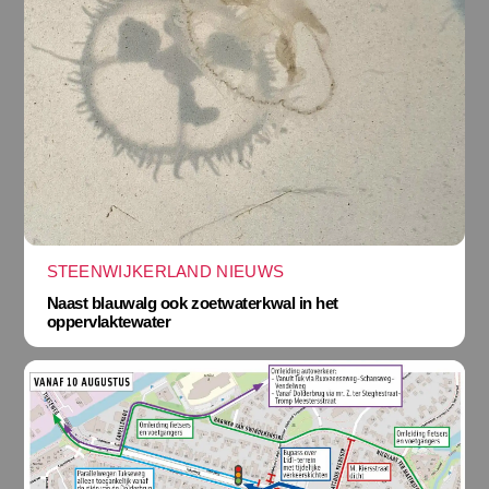
STEENWIJKERLAND NIEUWS
Naast blauwalg ook zoetwaterkwal in het
oppervlaktewater