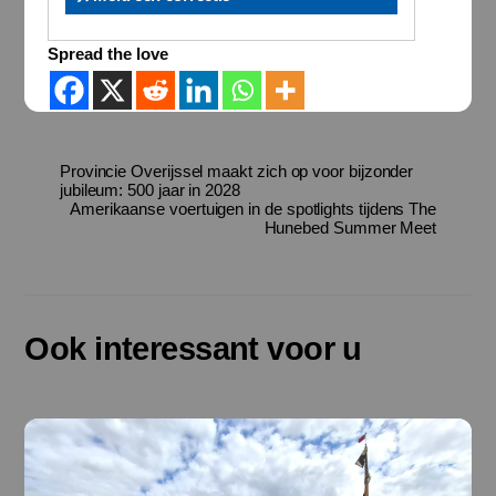
Spread the love
Provincie Overijssel maakt zich op voor bijzonder
jubileum: 500 jaar in 2028
Amerikaanse voertuigen in de spotlights tijdens The
Hunebed Summer Meet
Ook interessant voor u